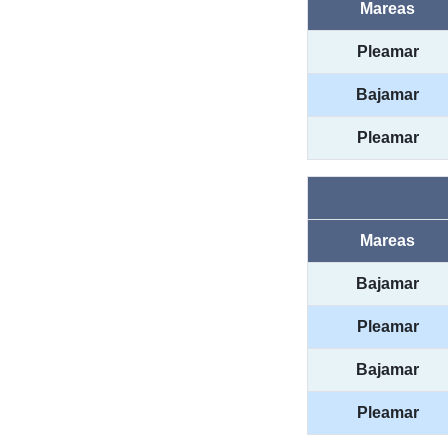
Mareas
Pleamar
Bajamar
Pleamar
Mareas
Bajamar
Pleamar
Bajamar
Pleamar