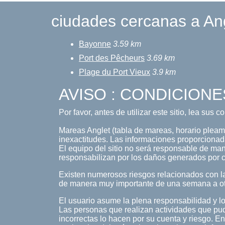
ciudades cercanas a An
Bayonne
3.59 km
Port des Pêcheurs
3.69 km
Plage du Port Vieux
3.9 km
AVISO : CONDICIONE
Por favor, antes de utilizar este sitio, lea sus 
Mareas Anglet (tabla de mareas, horario pleamar
inexactitudes. Las informaciones proporcionada
El equipo del sitio no será responsable de maner
responsabilizan por los daños generados por c
Existen numerosos riesgos relacionados con la
de manera muy importante de una semana a o
El usuario asume la plena responsabilidad y lo
Las personas que realizan actividades que pud
incorrectas lo hacen por su cuenta y riesgo. En