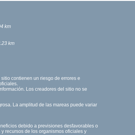
94 km
.23 km
sitio contienen un riesgo de errores e
ficiales.
 información. Los creadores del sitio no se
rosa. La amplitud de las mareas puede variar
eneficios debido a previsiones desfavorables o
 y recursos de los organismos oficiales y