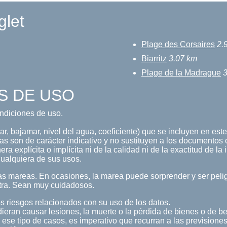
glet
Plage des Corsaires
2.
Biarritz
3.07 km
Plage de la Madrague
3
S DE USO
condiciones de uso.
, bajamar, nivel del agua, coeficiente) que se incluyen en este 
s son de carácter indicativo y no sustituyen a los documentos o
a explícita o implícita ni de la calidad ni de la exactitud de la
ualquiera de sus usos.
s mareas. En ocasiones, la marea puede sorprender y ser pelig
tra. Sean muy cuidadosos.
s riesgos relacionados con su uso de los datos.
ieran causar lesiones, la muerte o la pérdida de bienes o de b
 ese tipo de casos, es imperativo que recurran a las previsiones