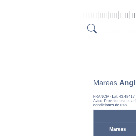
Mareas
Angl
FRANCIA
- Lat: 43.48417
Aviso: Previsiones de cará
condiciones de uso
Mareas