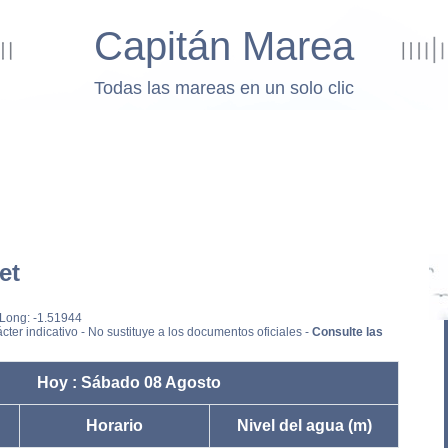
Capitán Marea
Todas las mareas en un solo clic
et
 Long: -1.51944
cter indicativo - No sustituye a los documentos oficiales -
Consulte las
Hoy : Sábado 08 Agosto
Horario
Nivel del agua (m)