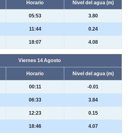
Horario
Nivel del agua (m)
05:53
3.80
11:44
0.24
18:07
4.08
Viernes 14 Agosto
Horario
Nivel del agua (m)
00:11
-0.01
06:33
3.84
12:23
0.15
18:46
4.07