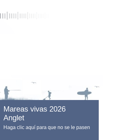
Mareas vivas 2026
Anglet
Haga clic aquí para que no se le pasen