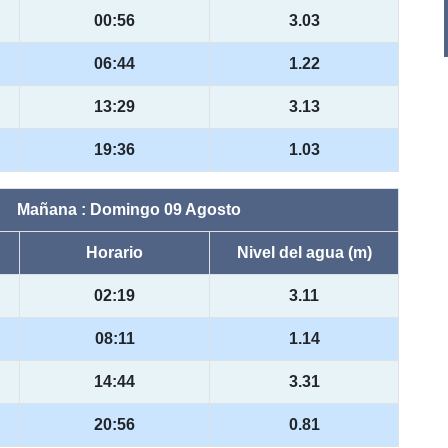
00:56
3.03
06:44
1.22
13:29
3.13
19:36
1.03
Mañana : Domingo 09 Agosto
Horario
Nivel del agua (m)
02:19
3.11
08:11
1.14
14:44
3.31
20:56
0.81