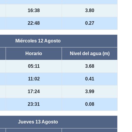
16:38
3.80
22:48
0.27
Miércoles 12 Agosto
Horario
Nivel del agua (m)
05:11
3.68
11:02
0.41
17:24
3.99
23:31
0.08
Jueves 13 Agosto