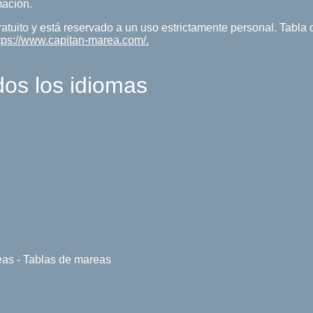
mación.
ratuito y está reservado a un uso estrictamente personal. Tabl
tps://www.capitan-marea.com/.
dos los idiomas
eas - Tablas de mareas