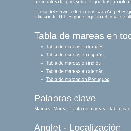
nacionales del país sobre el que buscan infor
El uso del servicio de mareas para Anglet es g
sitio son fullUrl_es por el equipo editorial de
ht
Tabla de mareas en to
Tabla de mareas en francés
Tabla de mareas en español
Tabla de mareas en inglés
Tabla de mareas en alemán
Tabla de mareas en Portugues
Palabras clave
Mareas - Marea - Tabla de mareas - Tabla mar
Anglet - Localización