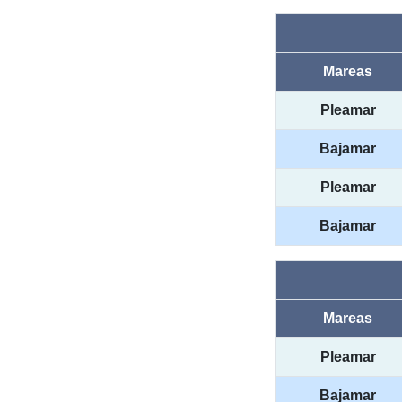
Mareas
Pleamar
Bajamar
Pleamar
Bajamar
Mareas
Pleamar
Bajamar