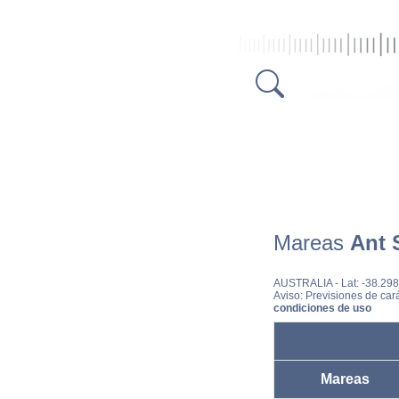
Mareas
Ant 
AUSTRALIA
- Lat: -38.2
Aviso: Previsiones de cará
condiciones de uso
Mareas