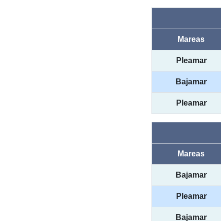
Mareas
Pleamar
Bajamar
Pleamar
Mareas
Bajamar
Pleamar
Bajamar