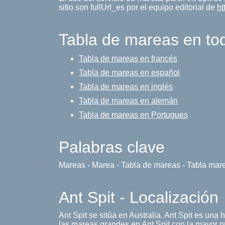
sitio son fullUrl_es por el equipo editorial de
ht
Tabla de mareas en to
Tabla de mareas en francés
Tabla de mareas en español
Tabla de mareas en inglés
Tabla de mareas en alemán
Tabla de mareas en Portugues
Palabras clave
Mareas - Marea - Tabla de mareas - Tabla mar
Ant Spit - Localización
Ant Spit se sitúa en Australia. Ant Spit es u
las mareas grandes en Ant Spit con la mayor pr