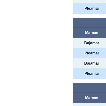
Pleamar
Mareas
Bajamar
Pleamar
Bajamar
Pleamar
Mareas