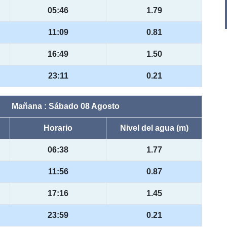
05:46
1.79
11:09
0.81
16:49
1.50
23:11
0.21
Mañana : Sábado 08 Agosto
Horario
Nivel del agua (m)
06:38
1.77
11:56
0.87
17:16
1.45
23:59
0.21