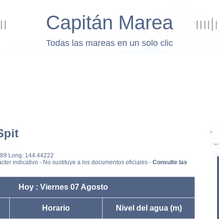
Capitán Marea
Todas las mareas en un solo clic
Spit
9889 Long: 144.44222
cter indicativo - No sustituye a los documentos oficiales -
Consulte las
Hoy : Viernes 07 Agosto
Horario
Nivel del agua (m)