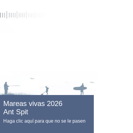
Mareas vivas 2026
Ant Spit
Haga clic aquí para que no se le pasen