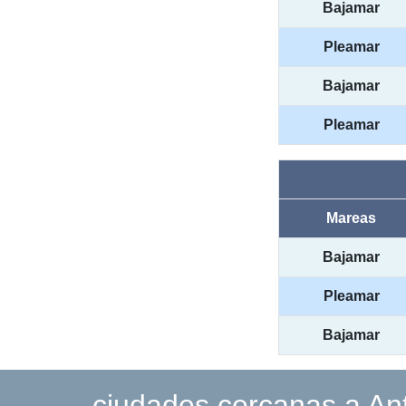
Bajamar
Pleamar
Bajamar
Pleamar
Mareas
Bajamar
Pleamar
Bajamar
ciudades cercanas a Ant