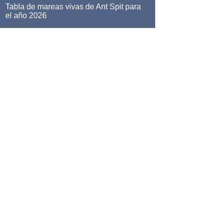
Tabla de mareas vivas de Ant Spit para
el año 2026