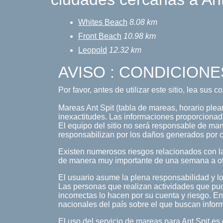
Whites Beach
8.08 km
Front Beach
10.98 km
Leopold
12.32 km
AVISO : CONDICIONE
Por favor, antes de utilizar este sitio, lea sus 
Mareas Ant Spit (tabla de mareas, horario pleam
inexactitudes. Las informaciones proporcionada
El equipo del sitio no será responsable de maner
responsabilizan por los daños generados por c
Existen numerosos riesgos relacionados con la
de manera muy importante de una semana a o
El usuario asume la plena responsabilidad y lo
Las personas que realizan actividades que pud
incorrectas lo hacen por su cuenta y riesgo. En
nacionales del país sobre el que buscan infor
El uso del servicio de mareas para Ant Spit es