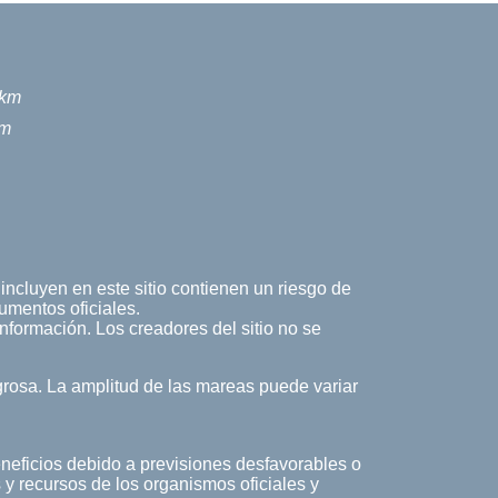
 km
km
incluyen en este sitio contienen un riesgo de
umentos oficiales.
 información. Los creadores del sitio no se
rosa. La amplitud de las mareas puede variar
eneficios debido a previsiones desfavorables o
 y recursos de los organismos oficiales y