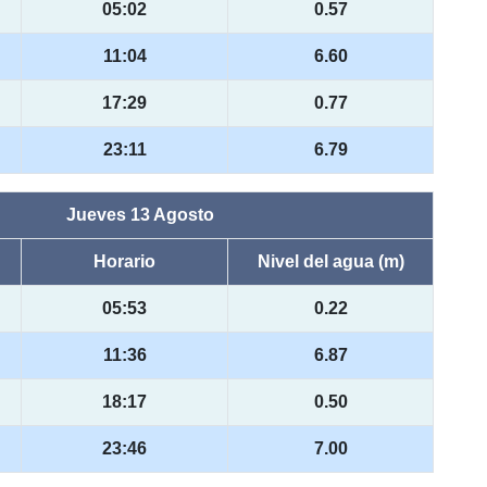
05:02
0.57
11:04
6.60
17:29
0.77
23:11
6.79
Jueves 13 Agosto
Horario
Nivel del agua (m)
05:53
0.22
11:36
6.87
18:17
0.50
23:46
7.00