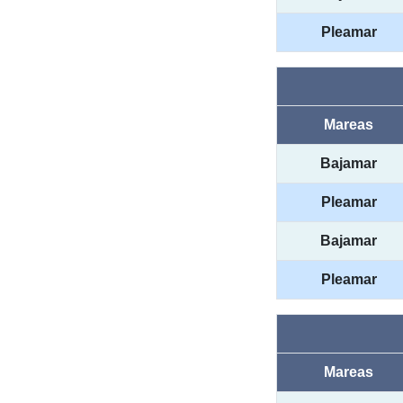
Pleamar
Mareas
Bajamar
Pleamar
Bajamar
Pleamar
Mareas