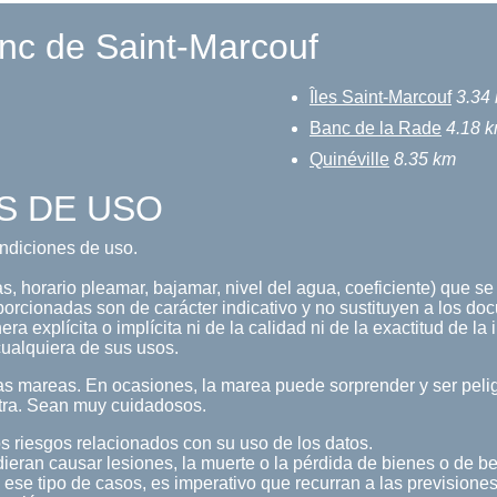
nc de Saint-Marcouf
Îles Saint-Marcouf
3.34
Banc de la Rade
4.18 
Quinéville
8.35 km
S DE USO
condiciones de uso.
 horario pleamar, bajamar, nivel del agua, coeficiente) que se 
porcionadas son de carácter indicativo y no sustituyen a los doc
a explícita o implícita ni de la calidad ni de la exactitud de la
ualquiera de sus usos.
s mareas. En ocasiones, la marea puede sorprender y ser pelig
tra. Sean muy cuidadosos.
s riesgos relacionados con su uso de los datos.
ieran causar lesiones, la muerte o la pérdida de bienes o de b
 ese tipo de casos, es imperativo que recurran a las previsiones