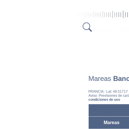
Mareas
Banc
FRANCIA
- Lat: 49.51717
Aviso: Previsiones de cará
condiciones de uso
Mareas