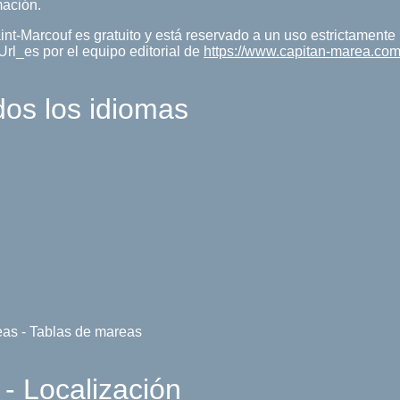
mación.
int-Marcouf es gratuito y está reservado a un uso estrictament
Url_es por el equipo editorial de
https://www.capitan-marea.com
dos los idiomas
eas - Tablas de mareas
- Localización