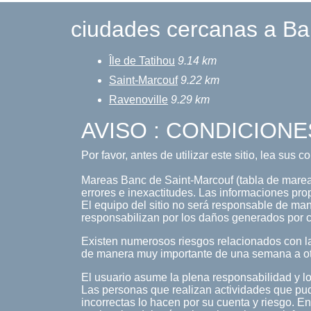
ciudades cercanas a Ba
Île de Tatihou
9.14 km
Saint-Marcouf
9.22 km
Ravenoville
9.29 km
AVISO : CONDICIONE
Por favor, antes de utilizar este sitio, lea sus 
Mareas Banc de Saint-Marcouf (tabla de mareas,
errores e inexactitudes. Las informaciones pro
El equipo del sitio no será responsable de maner
responsabilizan por los daños generados por c
Existen numerosos riesgos relacionados con la
de manera muy importante de una semana a o
El usuario asume la plena responsabilidad y lo
Las personas que realizan actividades que pud
incorrectas lo hacen por su cuenta y riesgo. En