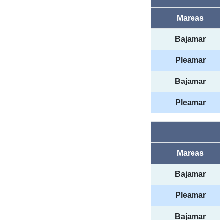
Mareas
Bajamar
Pleamar
Bajamar
Pleamar
Mareas
Bajamar
Pleamar
Bajamar