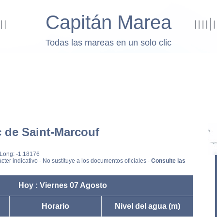
Capitán Marea
Todas las mareas en un solo clic
 de Saint-Marcouf
 Long: -1.18176
cter indicativo - No sustituye a los documentos oficiales -
Consulte las
Hoy : Viernes 07 Agosto
Horario
Nivel del agua (m)