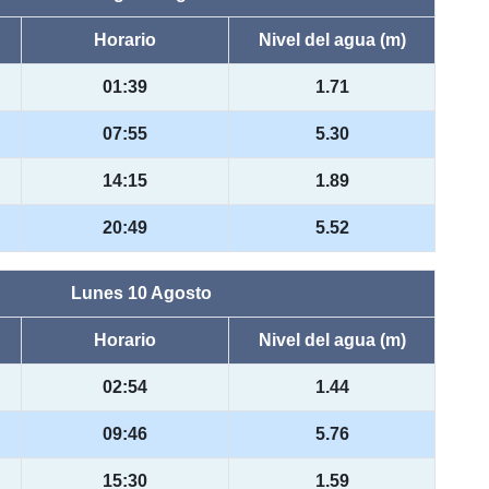
Horario
Nivel del agua (m)
01:39
1.71
07:55
5.30
14:15
1.89
20:49
5.52
Lunes 10 Agosto
Horario
Nivel del agua (m)
02:54
1.44
09:46
5.76
15:30
1.59