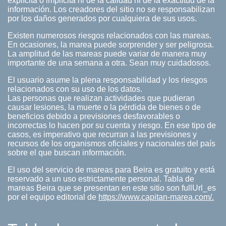
explícita o implícita ni de la calidad ni de la exactitud de la
información. Los creadores del sitio no se responsabilizan
por los daños generados por cualquiera de sus usos.
Existen numerosos riesgos relacionados con las mareas.
En ocasiones, la marea puede sorprender y ser peligrosa.
La amplitud de las mareas puede variar de manera muy
importante de una semana a otra. Sean muy cuidadosos.
El usuario asume la plena responsabilidad y los riesgos
relacionados con su uso de los datos.
Las personas que realizan actividades que pudieran
causar lesiones, la muerte o la pérdida de bienes o de
beneficios debido a previsiones desfavorables o
incorrectas lo hacen por su cuenta y riesgo. En ese tipo de
casos, es imperativo que recurran a las previsiones y
recursos de los organismos oficiales y nacionales del país
sobre el que buscan información.
El uso del servicio de mareas para Beira es gratuito y está
reservado a un uso estrictamente personal. Tabla de
mareas Beira que se presentan en este sitio son fullUrl_es
por el equipo editorial de
https://www.capitan-marea.com/.