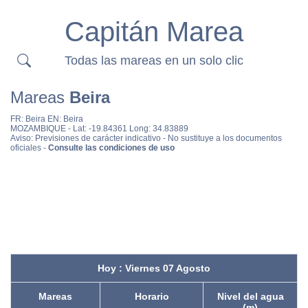
Capitán Marea
Todas las mareas en un solo clic
Mareas
Beira
FR:
Beira
EN:
Beira
MOZAMBIQUE
- Lat: -19.84361 Long: 34.83889
Aviso: Previsiones de carácter indicativo - No sustituye a los documentos
oficiales -
Consulte las condiciones de uso
Hoy : Viernes 07 Agosto
Mareas
Horario
Nivel del agua
(m)