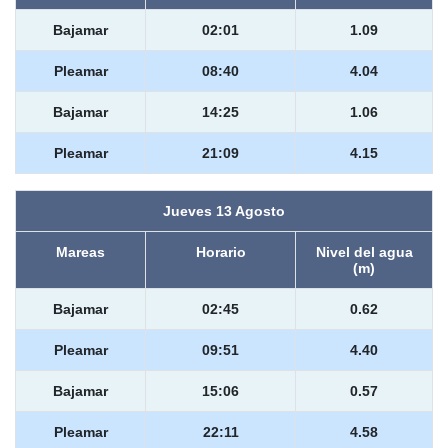
Bajamar
02:01
1.09
Pleamar
08:40
4.04
Bajamar
14:25
1.06
Pleamar
21:09
4.15
Jueves 13 Agosto
Mareas
Horario
Nivel del agua
(m)
Bajamar
02:45
0.62
Pleamar
09:51
4.40
Bajamar
15:06
0.57
Pleamar
22:11
4.58