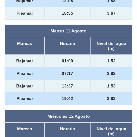
Bajamar
12:08
1.88
Pleamar
18:35
3.67
Martes 11 Agosto
Mareas
Horario
Nivel del agua
(m)
Bajamar
01:00
1.52
Pleamar
07:17
3.82
Bajamar
13:37
1.53
Pleamar
19:42
3.83
Miércoles 12 Agosto
Mareas
Horario
Nivel del agua
(m)