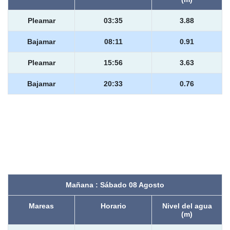
Pleamar
03:35
3.88
Bajamar
08:11
0.91
Pleamar
15:56
3.63
Bajamar
20:33
0.76
Mañana : Sábado 08 Agosto
Mareas
Horario
Nivel del agua
(m)