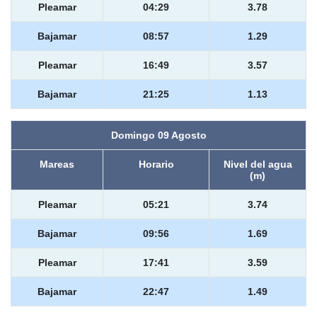
Pleamar
04:29
3.78
Bajamar
08:57
1.29
Pleamar
16:49
3.57
Bajamar
21:25
1.13
Domingo 09 Agosto
Mareas
Horario
Nivel del agua
(m)
Pleamar
05:21
3.74
Bajamar
09:56
1.69
Pleamar
17:41
3.59
Bajamar
22:47
1.49