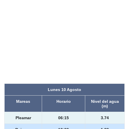
Lunes 10 Agosto
Mareas
Horario
Nivel del agua
(m)
Pleamar
06:15
3.74