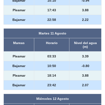
Bajamar
10:10
-0.94
Pleamar
17:43
3.88
Bajamar
22:58
2.22
Martes 11 Agosto
Mareas
Horario
Nivel del agua
(m)
Pleamar
03:33
3.39
Bajamar
10:50
-0.80
Pleamar
18:14
3.88
Bajamar
23:42
2.07
Miércoles 12 Agosto