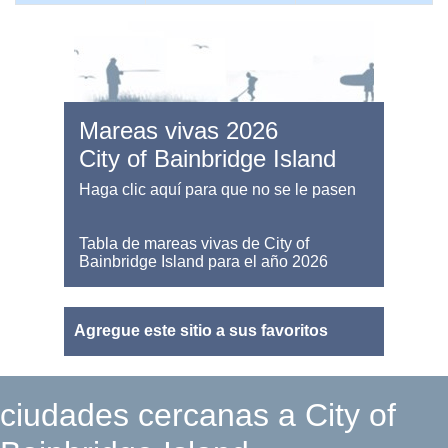
Mareas vivas 2026
City of Bainbridge Island
Haga clic aquí para que no se le pasen
Tabla de mareas vivas de City of
Bainbridge Island para el año 2026
Agregue este sitio a sus favoritos
ciudades cercanas a City of