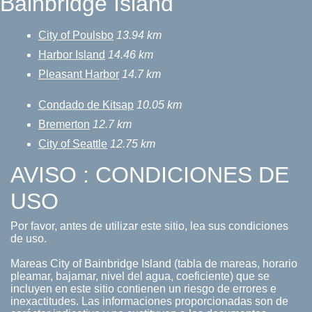
Bainbridge Island
City of Poulsbo
13.94 km
Harbor Island
14.46 km
Pleasant Harbor
14.7 km
Condado de Kitsap
10.05 km
Bremerton
12.7 km
City of Seattle
12.75 km
AVISO : CONDICIONES DE
USO
Por favor, antes de utilizar este sitio, lea sus condiciones
de uso.
Mareas City of Bainbridge Island (tabla de mareas, horario
pleamar, bajamar, nivel del agua, coeficiente) que se
incluyen en este sitio contienen un riesgo de errores e
inexactitudes. Las informaciones proporcionadas son de