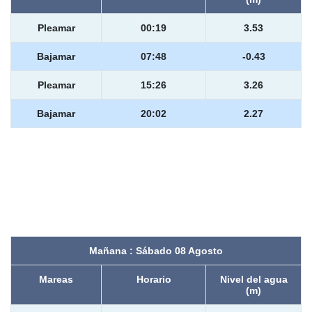
Pleamar
00:19
3.53
Bajamar
07:48
-0.43
Pleamar
15:26
3.26
Bajamar
20:02
2.27
Mañana : Sábado 08 Agosto
Mareas
Horario
Nivel del agua
(m)