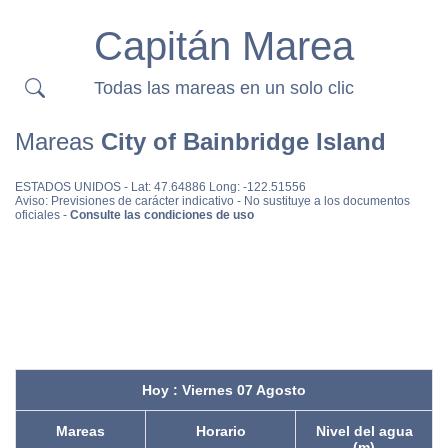
Capitán Marea
Todas las mareas en un solo clic
Mareas
City of Bainbridge Island
ESTADOS UNIDOS
- Lat: 47.64886 Long: -122.51556
Aviso: Previsiones de carácter indicativo - No sustituye a los documentos
oficiales -
Consulte las condiciones de uso
Hoy : Viernes 07 Agosto
Mareas
Horario
Nivel del agua
(m)