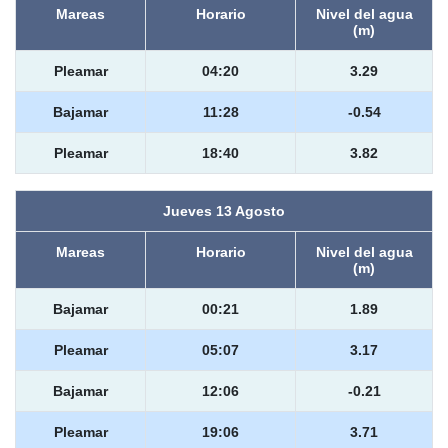
Mareas
Horario
Nivel del agua
(m)
Pleamar
04:20
3.29
Bajamar
11:28
-0.54
Pleamar
18:40
3.82
Jueves 13 Agosto
Mareas
Horario
Nivel del agua
(m)
Bajamar
00:21
1.89
Pleamar
05:07
3.17
Bajamar
12:06
-0.21
Pleamar
19:06
3.71