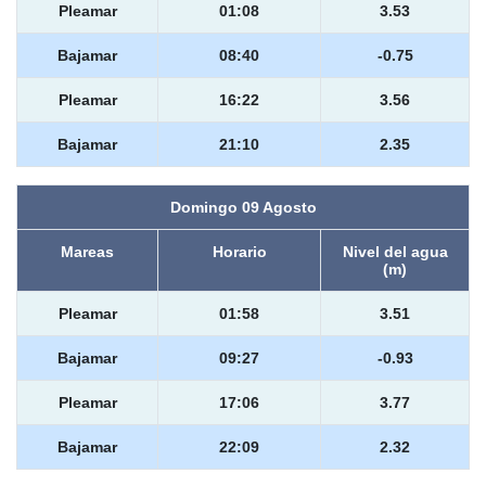
Pleamar
01:08
3.53
Bajamar
08:40
-0.75
Pleamar
16:22
3.56
Bajamar
21:10
2.35
Domingo 09 Agosto
Mareas
Horario
Nivel del agua
(m)
Pleamar
01:58
3.51
Bajamar
09:27
-0.93
Pleamar
17:06
3.77
Bajamar
22:09
2.32