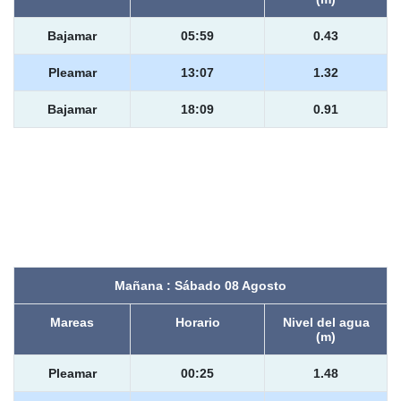
Bajamar
05:59
0.43
Pleamar
13:07
1.32
Bajamar
18:09
0.91
Mañana : Sábado 08 Agosto
Mareas
Horario
Nivel del agua
(m)
Pleamar
00:25
1.48