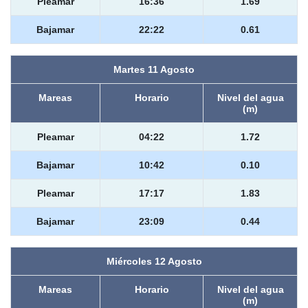
Pleamar
16:36
1.69
Bajamar
22:22
0.61
Martes 11 Agosto
Mareas
Horario
Nivel del agua
(m)
Pleamar
04:22
1.72
Bajamar
10:42
0.10
Pleamar
17:17
1.83
Bajamar
23:09
0.44
Miércoles 12 Agosto
Mareas
Horario
Nivel del agua
(m)