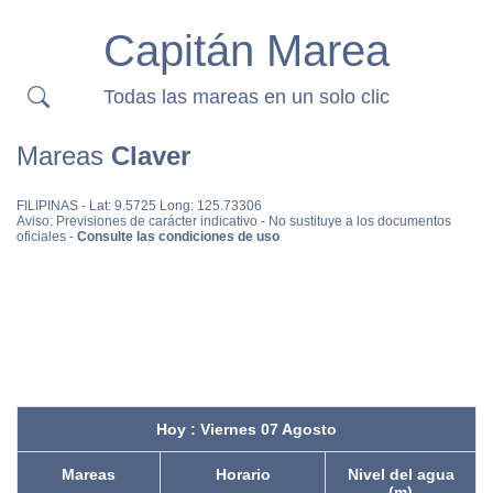
Capitán Marea
Todas las mareas en un solo clic
Mareas
Claver
FILIPINAS
- Lat: 9.5725 Long: 125.73306
Aviso: Previsiones de carácter indicativo - No sustituye a los documentos
oficiales -
Consulte las condiciones de uso
Hoy : Viernes 07 Agosto
Mareas
Horario
Nivel del agua
(m)