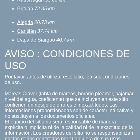
Butuan
72.35 km
Alegria
20.73 km
Cantilán
37.74 km
Dapa de Siargao
40.7 km
AVISO : CONDICIONES DE
USO
Por favor, antes de utilizar este sitio, lea sus condiciones
de uso.
Mareas Claver (tabla de mareas, horario pleamar, bajamar,
nivel del agua, coeficiente) que se incluyen en este sitio
contienen un riesgo de errores e inexactitudes. Las
informaciones proporcionadas son de carácter indicativo y
no sustituyen a los documentos oficiales.
El equipo del sitio no será responsable de manera
explícita o implícita ni de la calidad ni de la exactitud de la
información. Los creadores del sitio no se responsabilizan
por los daños generados por cualquiera de sus usos.