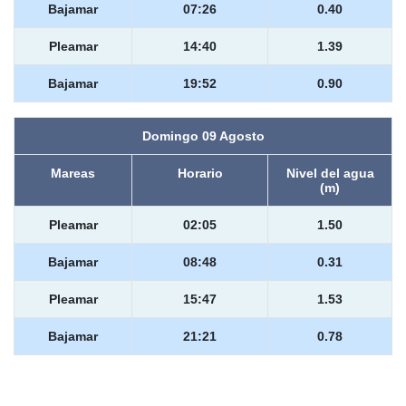
Bajamar
07:26
0.40
Pleamar
14:40
1.39
Bajamar
19:52
0.90
Domingo 09 Agosto
Mareas
Horario
Nivel del agua
(m)
Pleamar
02:05
1.50
Bajamar
08:48
0.31
Pleamar
15:47
1.53
Bajamar
21:21
0.78