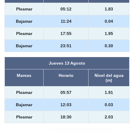
Pleamar
05:12
1.83
Bajamar
11:24
0.04
Pleamar
17:55
1.95
Bajamar
23:51
0.30
Jueves 13 Agosto
Mareas
Horario
Nivel del agua
(m)
Pleamar
05:57
1.91
Bajamar
12:03
0.03
Pleamar
18:30
2.03