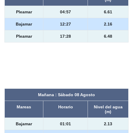
Pleamar
04:57
6.61
Bajamar
12:27
2.16
Pleamar
17:28
6.48
Mañana : Sábado 08 Agosto
Mareas
Horario
Nivel del agua
(m)
Bajamar
01:01
2.13