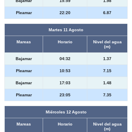
Bajamar
15:59
1.98
Pleamar
22:20
6.87
Martes 11 Agosto
Mareas
Horario
Nivel del agua
(m)
Bajamar
04:32
1.37
Pleamar
10:53
7.15
Bajamar
17:03
1.48
Pleamar
23:05
7.35
Miércoles 12 Agosto
Mareas
Horario
Nivel del agua
(m)