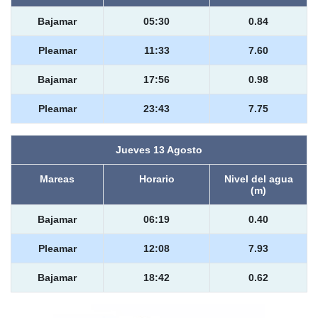
Bajamar
05:30
0.84
Pleamar
11:33
7.60
Bajamar
17:56
0.98
Pleamar
23:43
7.75
Jueves 13 Agosto
Mareas
Horario
Nivel del agua
(m)
Bajamar
06:19
0.40
Pleamar
12:08
7.93
Bajamar
18:42
0.62