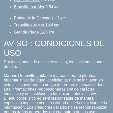
Blonville-sur-Mer
3.54 km
Pointe de la Cahotte
1.13 km
Trouville-sur-Mer
1.44 km
Grande Plage
1.86 km
AVISO : CONDICIONES DE
USO
Por favor, antes de utilizar este sitio, lea sus condiciones
de uso.
Mareas Deauville (tabla de mareas, horario pleamar,
bajamar, nivel del agua, coeficiente) que se incluyen en
este sitio contienen un riesgo de errores e inexactitudes.
Las informaciones proporcionadas son de carácter
indicativo y no sustituyen a los documentos oficiales.
El equipo del sitio no será responsable de manera
explícita o implícita ni de la calidad ni de la exactitud de la
información. Los creadores del sitio no se responsabilizan
por los daños generados por cualquiera de sus usos.