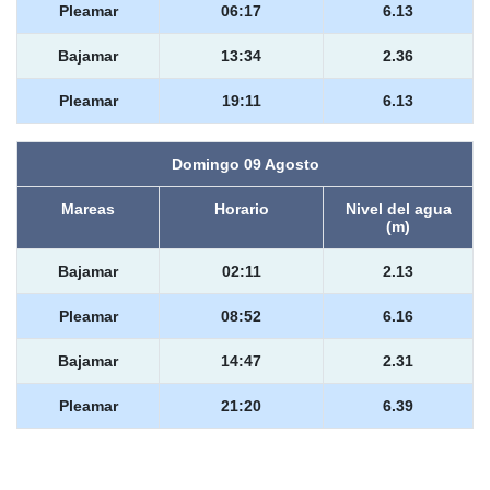
Pleamar
06:17
6.13
Bajamar
13:34
2.36
Pleamar
19:11
6.13
Domingo 09 Agosto
Mareas
Horario
Nivel del agua
(m)
Bajamar
02:11
2.13
Pleamar
08:52
6.16
Bajamar
14:47
2.31
Pleamar
21:20
6.39