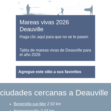
Mareas vivas 2026
Deauville
Haga clic aquí para que no se le pasen
Tabla de mareas vivas de Deauville para
el año 2026
Agregue este sitio a sus favoritos
ciudades cercanas a Deauville
Benerville-sur-Mer
2.92 km
Hennequeville
3.43 km