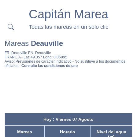
Capitán Marea
Todas las mareas en un solo clic
Mareas
Deauville
FR:
Deauville
EN:
Deauville
FRANCIA
- Lat: 49.357 Long: 0.06995
Aviso: Previsiones de carácter indicativo - No sustituye a los documentos
oficiales -
Consulte las condiciones de uso
Hoy : Viernes 07 Agosto
Mareas
Horario
Nivel del agua
(m)