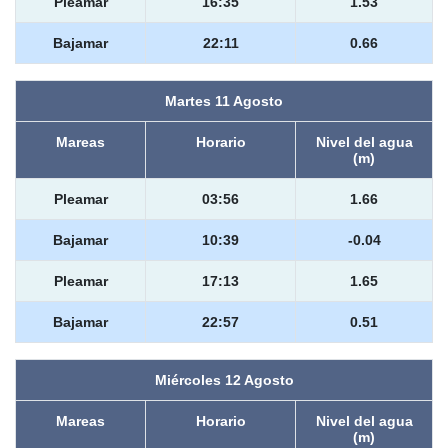
Pleamar
16:35
1.53
Bajamar
22:11
0.66
Martes 11 Agosto
Mareas
Horario
Nivel del agua
(m)
Pleamar
03:56
1.66
Bajamar
10:39
-0.04
Pleamar
17:13
1.65
Bajamar
22:57
0.51
Miércoles 12 Agosto
Mareas
Horario
Nivel del agua
(m)