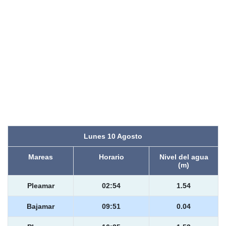
Lunes 10 Agosto
Mareas
Horario
Nivel del agua
(m)
Pleamar
02:54
1.54
Bajamar
09:51
0.04