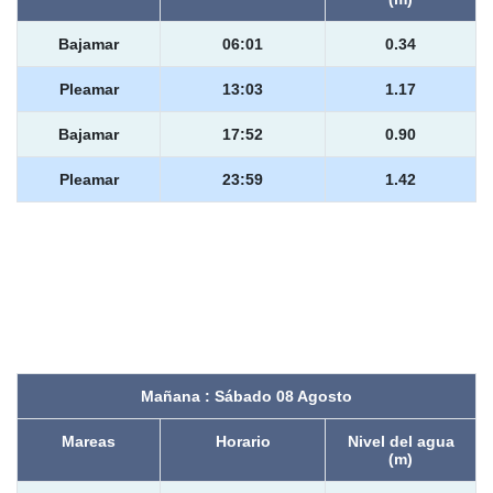
Bajamar
06:01
0.34
Pleamar
13:03
1.17
Bajamar
17:52
0.90
Pleamar
23:59
1.42
Mañana : Sábado 08 Agosto
Mareas
Horario
Nivel del agua
(m)