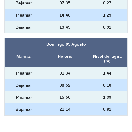
Bajamar
07:35
0.27
Pleamar
14:46
1.25
Bajamar
19:49
0.91
Domingo 09 Agosto
Mareas
Horario
Nivel del agua
(m)
Pleamar
01:34
1.44
Bajamar
08:52
0.16
Pleamar
15:50
1.39
Bajamar
21:14
0.81