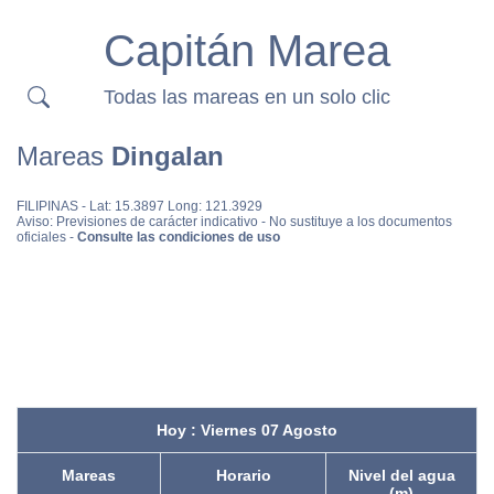
Capitán Marea
Todas las mareas en un solo clic
Mareas
Dingalan
FILIPINAS
- Lat: 15.3897 Long: 121.3929
Aviso: Previsiones de carácter indicativo - No sustituye a los documentos
oficiales -
Consulte las condiciones de uso
Hoy : Viernes 07 Agosto
Mareas
Horario
Nivel del agua
(m)