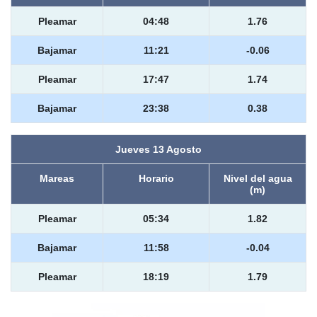
Pleamar
04:48
1.76
Bajamar
11:21
-0.06
Pleamar
17:47
1.74
Bajamar
23:38
0.38
Jueves 13 Agosto
Mareas
Horario
Nivel del agua
(m)
Pleamar
05:34
1.82
Bajamar
11:58
-0.04
Pleamar
18:19
1.79