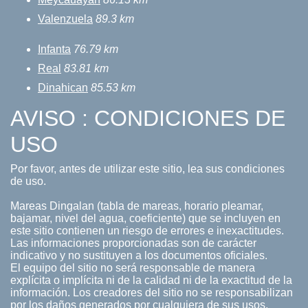
Valenzuela
89.3 km
Infanta
76.79 km
Real
83.81 km
Dinahican
85.53 km
AVISO : CONDICIONES DE
USO
Por favor, antes de utilizar este sitio, lea sus condiciones
de uso.
Mareas Dingalan (tabla de mareas, horario pleamar,
bajamar, nivel del agua, coeficiente) que se incluyen en
este sitio contienen un riesgo de errores e inexactitudes.
Las informaciones proporcionadas son de carácter
indicativo y no sustituyen a los documentos oficiales.
El equipo del sitio no será responsable de manera
explícita o implícita ni de la calidad ni de la exactitud de la
información. Los creadores del sitio no se responsabilizan
por los daños generados por cualquiera de sus usos.