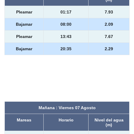
Pleamar
01:17
7.93
Bajamar
08:00
2.09
Pleamar
13:43
7.67
Bajamar
20:35
2.29
Mañana : Viernes 07 Agosto
Mareas
Horario
Nivel del agua
(m)