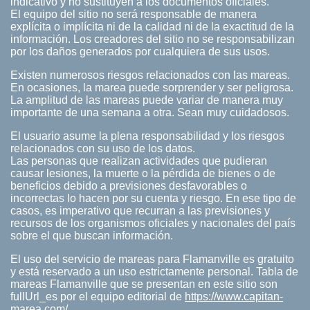
indicativo y no sustituyen a los documentos oficiales.
El equipo del sitio no será responsable de manera
explícita o implícita ni de la calidad ni de la exactitud de la
información. Los creadores del sitio no se responsabilizan
por los daños generados por cualquiera de sus usos.
Existen numerosos riesgos relacionados con las mareas.
En ocasiones, la marea puede sorprender y ser peligrosa.
La amplitud de las mareas puede variar de manera muy
importante de una semana a otra. Sean muy cuidadosos.
El usuario asume la plena responsabilidad y los riesgos
relacionados con su uso de los datos.
Las personas que realizan actividades que pudieran
causar lesiones, la muerte o la pérdida de bienes o de
beneficios debido a previsiones desfavorables o
incorrectas lo hacen por su cuenta y riesgo. En ese tipo de
casos, es imperativo que recurran a las previsiones y
recursos de los organismos oficiales y nacionales del país
sobre el que buscan información.
El uso del servicio de mareas para Flamanville es gratuito
y está reservado a un uso estrictamente personal. Tabla de
mareas Flamanville que se presentan en este sitio son
fullUrl_es por el equipo editorial de
https://www.capitan-
marea.com/.