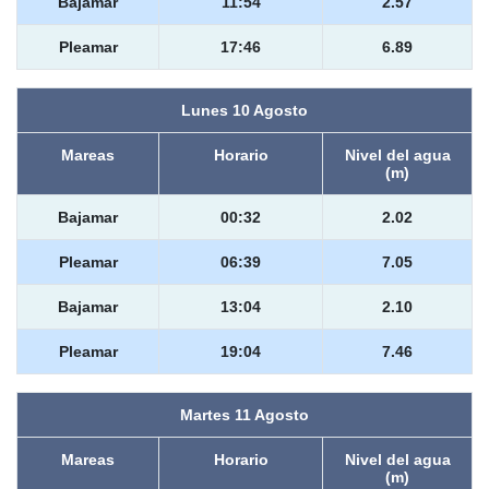
Bajamar
11:54
2.57
Pleamar
17:46
6.89
Lunes 10 Agosto
Mareas
Horario
Nivel del agua
(m)
Bajamar
00:32
2.02
Pleamar
06:39
7.05
Bajamar
13:04
2.10
Pleamar
19:04
7.46
Martes 11 Agosto
Mareas
Horario
Nivel del agua
(m)