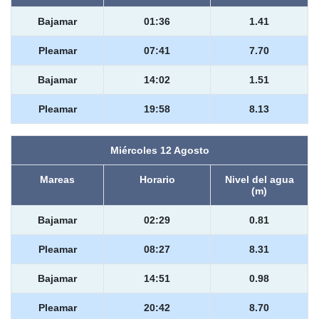
Bajamar
01:36
1.41
Pleamar
07:41
7.70
Bajamar
14:02
1.51
Pleamar
19:58
8.13
Miércoles 12 Agosto
Mareas
Horario
Nivel del agua
(m)
Bajamar
02:29
0.81
Pleamar
08:27
8.31
Bajamar
14:51
0.98
Pleamar
20:42
8.70