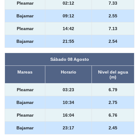
Pleamar
02:12
7.33
Bajamar
09:12
2.55
Pleamar
14:42
7.13
Bajamar
21:55
2.54
Sábado 08 Agosto
Mareas
Horario
Nivel del agua
(m)
Pleamar
03:23
6.79
Bajamar
10:34
2.75
Pleamar
16:04
6.76
Bajamar
23:17
2.45