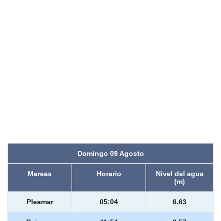
Domingo 09 Agosto
Mareas
Horario
Nivel del agua
(m)
Pleamar
05:04
6.63