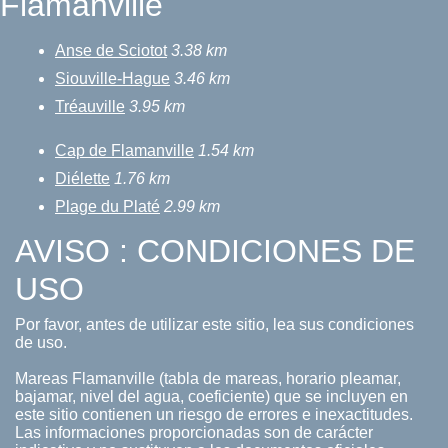
Flamanville
Anse de Sciotot
3.38 km
Siouville-Hague
3.46 km
Tréauville
3.95 km
Cap de Flamanville
1.54 km
Diélette
1.76 km
Plage du Platé
2.99 km
AVISO : CONDICIONES DE
USO
Por favor, antes de utilizar este sitio, lea sus condiciones
de uso.
Mareas Flamanville (tabla de mareas, horario pleamar,
bajamar, nivel del agua, coeficiente) que se incluyen en
este sitio contienen un riesgo de errores e inexactitudes.
Las informaciones proporcionadas son de carácter