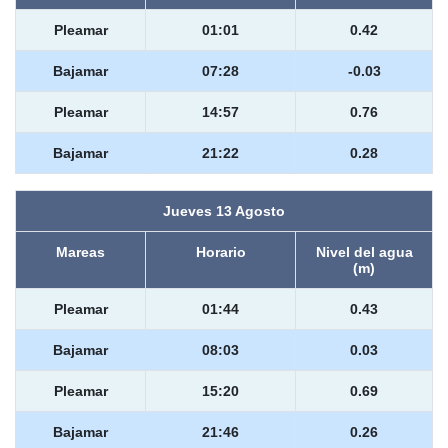
Pleamar
01:01
0.42
Bajamar
07:28
-0.03
Pleamar
14:57
0.76
Bajamar
21:22
0.28
Jueves 13 Agosto
Mareas
Horario
Nivel del agua
(m)
Pleamar
01:44
0.43
Bajamar
08:03
0.03
Pleamar
15:20
0.69
Bajamar
21:46
0.26