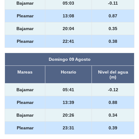
Bajamar
05:03
-0.11
Pleamar
13:08
0.87
Bajamar
20:04
0.35
Pleamar
22:41
0.38
Domingo 09 Agosto
Mareas
Horario
Nivel del agua
(m)
Bajamar
05:41
-0.12
Pleamar
13:39
0.88
Bajamar
20:26
0.34
Pleamar
23:31
0.39