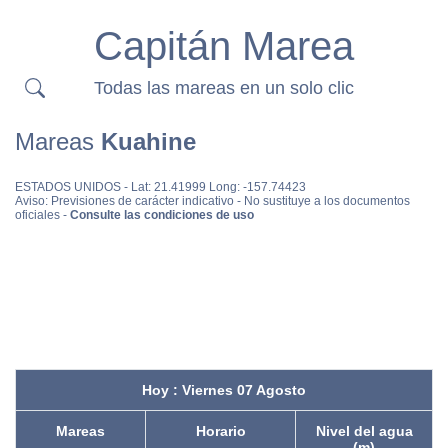
Capitán Marea
Todas las mareas en un solo clic
Mareas
Kuahine
ESTADOS UNIDOS
- Lat: 21.41999 Long: -157.74423
Aviso: Previsiones de carácter indicativo - No sustituye a los documentos
oficiales -
Consulte las condiciones de uso
Hoy : Viernes 07 Agosto
Mareas
Horario
Nivel del agua
(m)