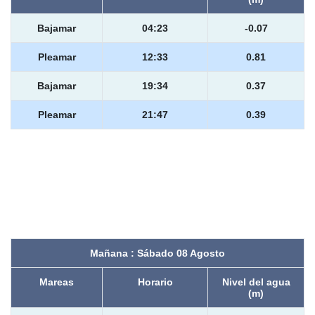
Bajamar
04:23
-0.07
Pleamar
12:33
0.81
Bajamar
19:34
0.37
Pleamar
21:47
0.39
Mañana : Sábado 08 Agosto
Mareas
Horario
Nivel del agua
(m)