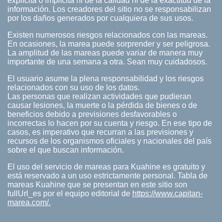
explícita o implícita ni de la calidad ni de la exactitud de la
información. Los creadores del sitio no se responsabilizan
por los daños generados por cualquiera de sus usos.
Existen numerosos riesgos relacionados con las mareas.
En ocasiones, la marea puede sorprender y ser peligrosa.
La amplitud de las mareas puede variar de manera muy
importante de una semana a otra. Sean muy cuidadosos.
El usuario asume la plena responsabilidad y los riesgos
relacionados con su uso de los datos.
Las personas que realizan actividades que pudieran
causar lesiones, la muerte o la pérdida de bienes o de
beneficios debido a previsiones desfavorables o
incorrectas lo hacen por su cuenta y riesgo. En ese tipo de
casos, es imperativo que recurran a las previsiones y
recursos de los organismos oficiales y nacionales del país
sobre el que buscan información.
El uso del servicio de mareas para Kuahine es gratuito y
está reservado a un uso estrictamente personal. Tabla de
mareas Kuahine que se presentan en este sitio son
fullUrl_es por el equipo editorial de
https://www.capitan-
marea.com/.