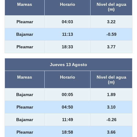
Mareas
Horario
Nivel del agua
(m)
Pleamar
04:03
3.22
Bajamar
11:13
-0.59
Pleamar
18:33
3.77
Jueves 13 Agosto
Mareas
Horario
Nivel del agua
(m)
Bajamar
00:05
1.89
Pleamar
04:50
3.10
Bajamar
11:49
-0.26
Pleamar
18:58
3.66