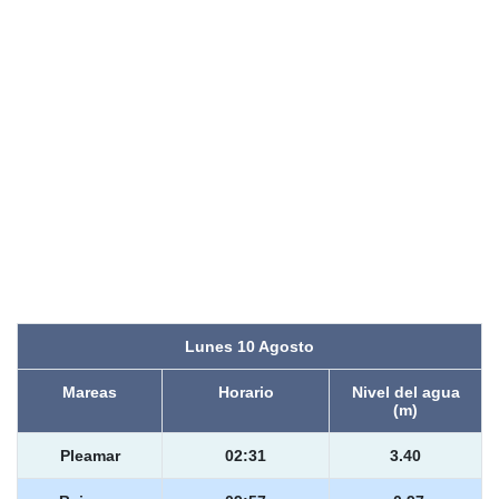
Lunes 10 Agosto
Mareas
Horario
Nivel del agua
(m)
Pleamar
02:31
3.40