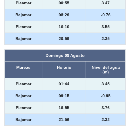
Pleamar
00:55
3.47
Bajamar
08:29
-0.76
Pleamar
16:10
3.55
Bajamar
20:59
2.35
Domingo 09 Agosto
Mareas
Horario
Nivel del agua
(m)
Pleamar
01:44
3.45
Bajamar
09:15
-0.95
Pleamar
16:55
3.76
Bajamar
21:56
2.32