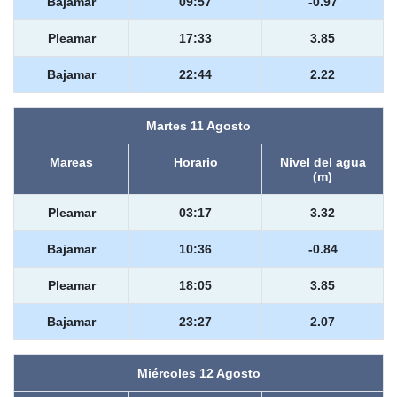
Bajamar
09:57
-0.97
Pleamar
17:33
3.85
Bajamar
22:44
2.22
Martes 11 Agosto
Mareas
Horario
Nivel del agua
(m)
Pleamar
03:17
3.32
Bajamar
10:36
-0.84
Pleamar
18:05
3.85
Bajamar
23:27
2.07
Miércoles 12 Agosto