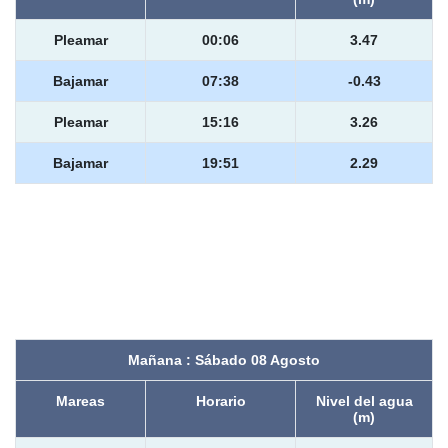
Pleamar
00:06
3.47
Bajamar
07:38
-0.43
Pleamar
15:16
3.26
Bajamar
19:51
2.29
Mañana : Sábado 08 Agosto
Mareas
Horario
Nivel del agua
(m)