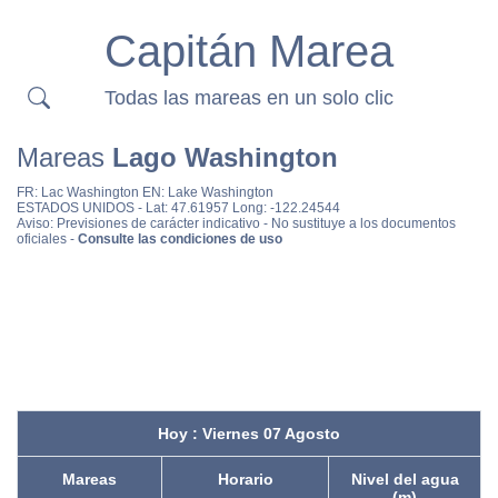
Capitán Marea
Todas las mareas en un solo clic
Mareas
Lago Washington
FR:
Lac Washington
EN:
Lake Washington
ESTADOS UNIDOS
- Lat: 47.61957 Long: -122.24544
Aviso: Previsiones de carácter indicativo - No sustituye a los documentos
oficiales -
Consulte las condiciones de uso
Hoy : Viernes 07 Agosto
Mareas
Horario
Nivel del agua
(m)