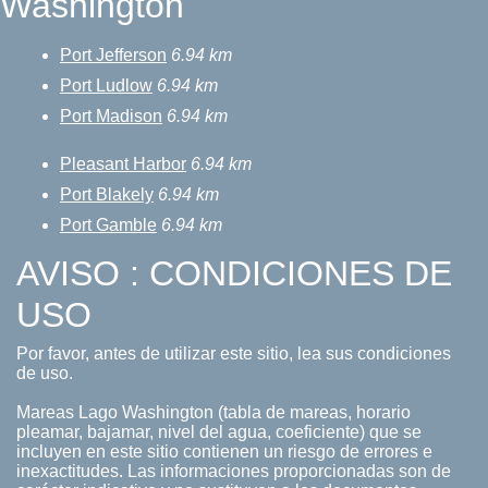
Washington
Port Jefferson
6.94 km
Port Ludlow
6.94 km
Port Madison
6.94 km
Pleasant Harbor
6.94 km
Port Blakely
6.94 km
Port Gamble
6.94 km
AVISO : CONDICIONES DE
USO
Por favor, antes de utilizar este sitio, lea sus condiciones
de uso.
Mareas Lago Washington (tabla de mareas, horario
pleamar, bajamar, nivel del agua, coeficiente) que se
incluyen en este sitio contienen un riesgo de errores e
inexactitudes. Las informaciones proporcionadas son de