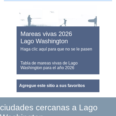
Mareas vivas 2026
Lago Washington
Haga clic aquí para que no se le pasen
Tabla de mareas vivas de Lago
Washington para el año 2026
Agregue este sitio a sus favoritos
ciudades cercanas a Lago