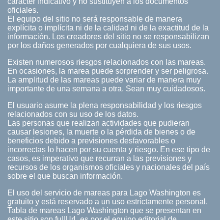
carácter indicativo y no sustituyen a los documentos
oficiales.
El equipo del sitio no será responsable de manera
explícita o implícita ni de la calidad ni de la exactitud de la
información. Los creadores del sitio no se responsabilizan
por los daños generados por cualquiera de sus usos.
Existen numerosos riesgos relacionados con las mareas.
En ocasiones, la marea puede sorprender y ser peligrosa.
La amplitud de las mareas puede variar de manera muy
importante de una semana a otra. Sean muy cuidadosos.
El usuario asume la plena responsabilidad y los riesgos
relacionados con su uso de los datos.
Las personas que realizan actividades que pudieran
causar lesiones, la muerte o la pérdida de bienes o de
beneficios debido a previsiones desfavorables o
incorrectas lo hacen por su cuenta y riesgo. En ese tipo de
casos, es imperativo que recurran a las previsiones y
recursos de los organismos oficiales y nacionales del país
sobre el que buscan información.
El uso del servicio de mareas para Lago Washington es
gratuito y está reservado a un uso estrictamente personal.
Tabla de mareas Lago Washington que se presentan en
este sitio son fullUrl_es por el equipo editorial de