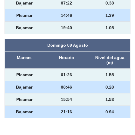
Bajamar
07:22
0.38
Pleamar
14:46
1.39
Bajamar
19:40
1.05
Domingo 09 Agosto
Mareas
Horario
Nivel del agua
(m)
Pleamar
01:26
1.55
Bajamar
08:46
0.28
Pleamar
15:54
1.53
Bajamar
21:16
0.94