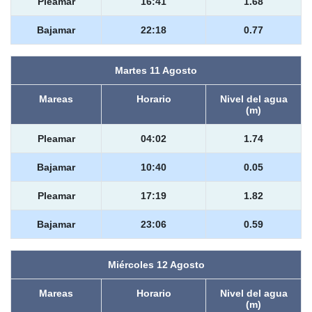
Pleamar
16:41
1.68
Bajamar
22:18
0.77
Martes 11 Agosto
Mareas
Horario
Nivel del agua
(m)
Pleamar
04:02
1.74
Bajamar
10:40
0.05
Pleamar
17:19
1.82
Bajamar
23:06
0.59
Miércoles 12 Agosto
Mareas
Horario
Nivel del agua
(m)