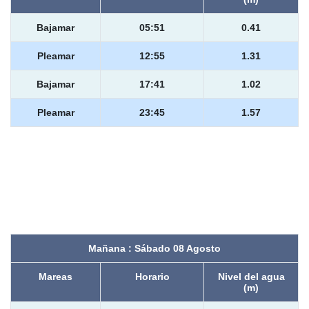
Bajamar
05:51
0.41
Pleamar
12:55
1.31
Bajamar
17:41
1.02
Pleamar
23:45
1.57
Mañana : Sábado 08 Agosto
Mareas
Horario
Nivel del agua
(m)