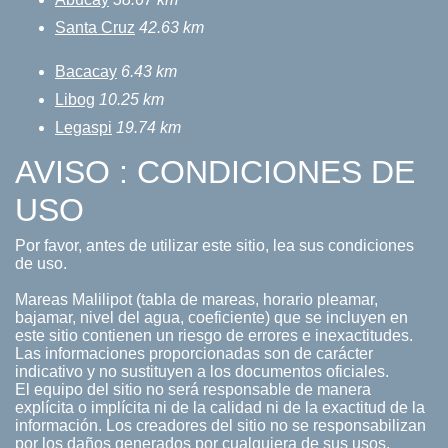
Santa Cruz
42.63 km
Bacacay
6.43 km
Libog
10.25 km
Legaspi
19.74 km
AVISO : CONDICIONES DE
USO
Por favor, antes de utilizar este sitio, lea sus condiciones
de uso.
Mareas Malilipot (tabla de mareas, horario pleamar,
bajamar, nivel del agua, coeficiente) que se incluyen en
este sitio contienen un riesgo de errores e inexactitudes.
Las informaciones proporcionadas son de carácter
indicativo y no sustituyen a los documentos oficiales.
El equipo del sitio no será responsable de manera
explícita o implícita ni de la calidad ni de la exactitud de la
información. Los creadores del sitio no se responsabilizan
por los daños generados por cualquiera de sus usos.