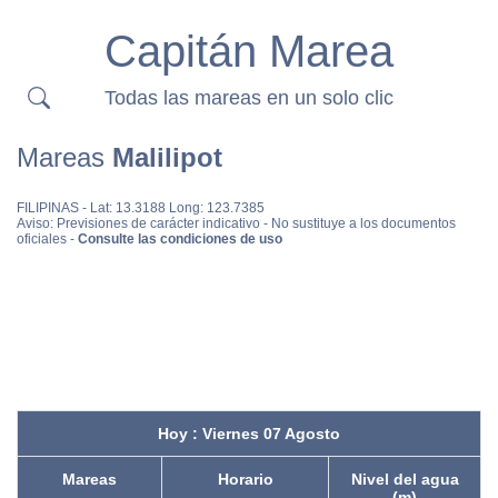
Capitán Marea
Todas las mareas en un solo clic
Mareas
Malilipot
FILIPINAS
- Lat: 13.3188 Long: 123.7385
Aviso: Previsiones de carácter indicativo - No sustituye a los documentos
oficiales -
Consulte las condiciones de uso
Hoy : Viernes 07 Agosto
Mareas
Horario
Nivel del agua
(m)