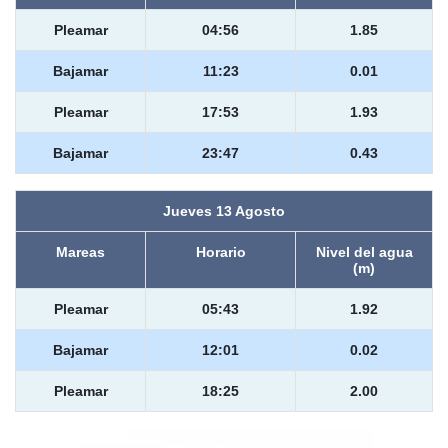
Pleamar
04:56
1.85
Bajamar
11:23
0.01
Pleamar
17:53
1.93
Bajamar
23:47
0.43
Jueves 13 Agosto
Mareas
Horario
Nivel del agua
(m)
Pleamar
05:43
1.92
Bajamar
12:01
0.02
Pleamar
18:25
2.00