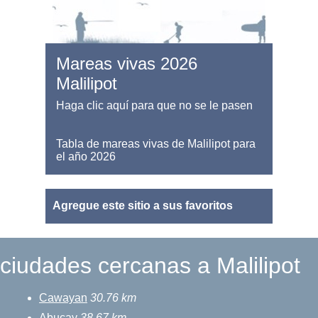
Mareas vivas 2026
Malilipot
Haga clic aquí para que no se le pasen
Tabla de mareas vivas de Malilipot para
el año 2026
Agregue este sitio a sus favoritos
ciudades cercanas a Malilipot
Cawayan
30.76 km
Abucay
38.67 km