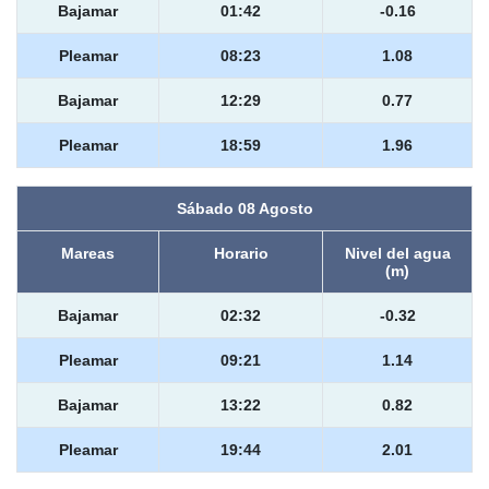
Bajamar
01:42
-0.16
Pleamar
08:23
1.08
Bajamar
12:29
0.77
Pleamar
18:59
1.96
Sábado 08 Agosto
Mareas
Horario
Nivel del agua
(m)
Bajamar
02:32
-0.32
Pleamar
09:21
1.14
Bajamar
13:22
0.82
Pleamar
19:44
2.01