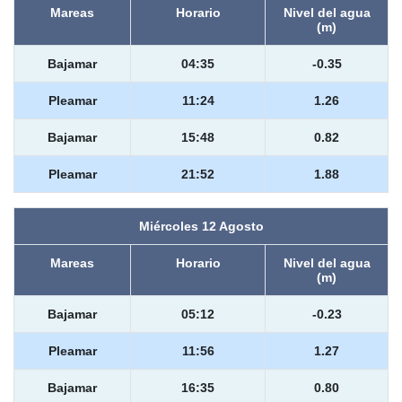
Mareas
Horario
Nivel del agua
(m)
Bajamar
04:35
-0.35
Pleamar
11:24
1.26
Bajamar
15:48
0.82
Pleamar
21:52
1.88
Miércoles 12 Agosto
Mareas
Horario
Nivel del agua
(m)
Bajamar
05:12
-0.23
Pleamar
11:56
1.27
Bajamar
16:35
0.80