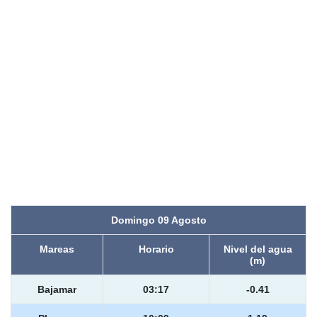
Domingo 09 Agosto
Mareas
Horario
Nivel del agua
(m)
Bajamar
03:17
-0.41