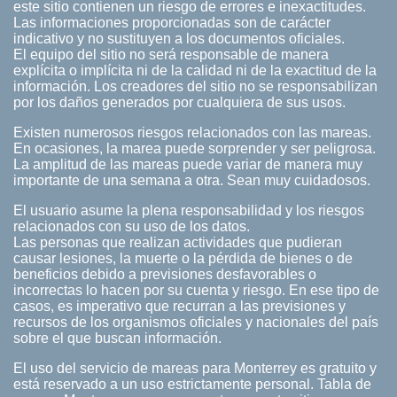
este sitio contienen un riesgo de errores e inexactitudes.
Las informaciones proporcionadas son de carácter
indicativo y no sustituyen a los documentos oficiales.
El equipo del sitio no será responsable de manera
explícita o implícita ni de la calidad ni de la exactitud de la
información. Los creadores del sitio no se responsabilizan
por los daños generados por cualquiera de sus usos.
Existen numerosos riesgos relacionados con las mareas.
En ocasiones, la marea puede sorprender y ser peligrosa.
La amplitud de las mareas puede variar de manera muy
importante de una semana a otra. Sean muy cuidadosos.
El usuario asume la plena responsabilidad y los riesgos
relacionados con su uso de los datos.
Las personas que realizan actividades que pudieran
causar lesiones, la muerte o la pérdida de bienes o de
beneficios debido a previsiones desfavorables o
incorrectas lo hacen por su cuenta y riesgo. En ese tipo de
casos, es imperativo que recurran a las previsiones y
recursos de los organismos oficiales y nacionales del país
sobre el que buscan información.
El uso del servicio de mareas para Monterrey es gratuito y
está reservado a un uso estrictamente personal. Tabla de