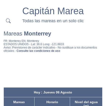
Capitán Marea
Todas las mareas en un solo clic
Mareas
Monterrey
FR:
Monterey
EN:
Monterey
ESTADOS UNIDOS
- Lat: 36.6 Long: -121.8833
Aviso: Previsiones de carácter indicativo - No sustituye a los documentos
oficiales -
Consulte las condiciones de uso
Hoy : Jueves 06 Agosto
Mareas
Horario
Nivel del agua
(m)