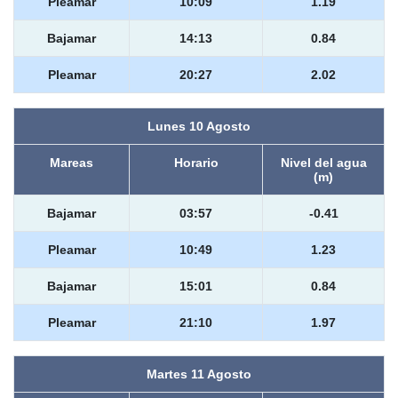
Pleamar
10:09
1.19
Bajamar
14:13
0.84
Pleamar
20:27
2.02
Lunes 10 Agosto
Mareas
Horario
Nivel del agua
(m)
Bajamar
03:57
-0.41
Pleamar
10:49
1.23
Bajamar
15:01
0.84
Pleamar
21:10
1.97
Martes 11 Agosto