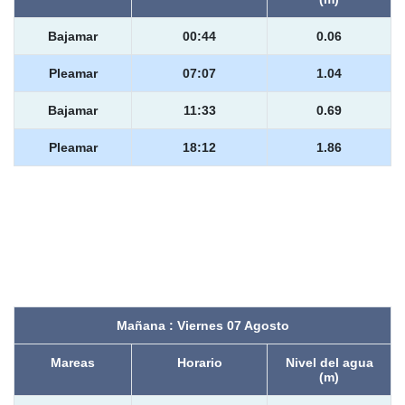
Bajamar
00:44
0.06
Pleamar
07:07
1.04
Bajamar
11:33
0.69
Pleamar
18:12
1.86
Mañana : Viernes 07 Agosto
Mareas
Horario
Nivel del agua
(m)