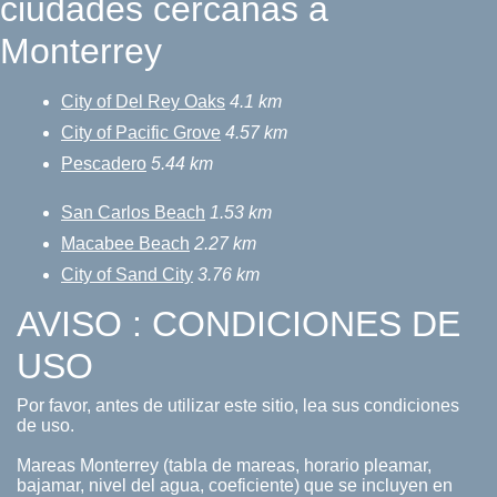
ciudades cercanas a
Monterrey
City of Del Rey Oaks
4.1 km
City of Pacific Grove
4.57 km
Pescadero
5.44 km
San Carlos Beach
1.53 km
Macabee Beach
2.27 km
City of Sand City
3.76 km
AVISO : CONDICIONES DE
USO
Por favor, antes de utilizar este sitio, lea sus condiciones
de uso.
Mareas Monterrey (tabla de mareas, horario pleamar,
bajamar, nivel del agua, coeficiente) que se incluyen en