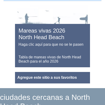
Mareas vivas 2026
North Head Beach
Haga clic aquí para que no se le pasen
Tabla de mareas vivas de North Head
Beach para el año 2026
Agregue este sitio a sus favoritos
ciudades cercanas a North