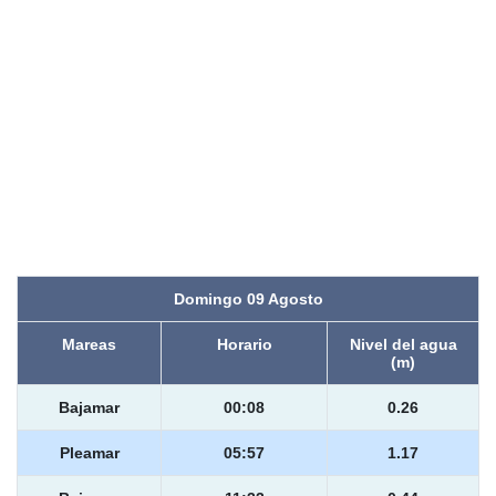
Domingo 09 Agosto
Mareas
Horario
Nivel del agua
(m)
Bajamar
00:08
0.26
Pleamar
05:57
1.17