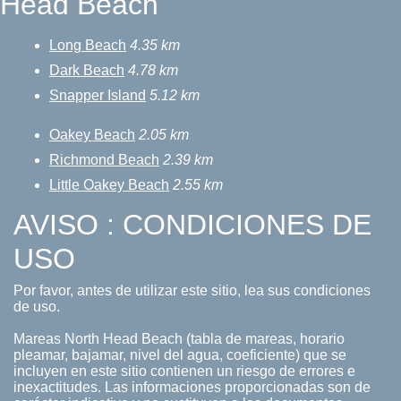
Head Beach
Long Beach
4.35 km
Dark Beach
4.78 km
Snapper Island
5.12 km
Oakey Beach
2.05 km
Richmond Beach
2.39 km
Little Oakey Beach
2.55 km
AVISO : CONDICIONES DE
USO
Por favor, antes de utilizar este sitio, lea sus condiciones
de uso.
Mareas North Head Beach (tabla de mareas, horario
pleamar, bajamar, nivel del agua, coeficiente) que se
incluyen en este sitio contienen un riesgo de errores e
inexactitudes. Las informaciones proporcionadas son de