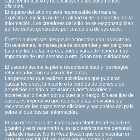
carácter indicativo y no sustituyen a los documentos
oficiales.
El equipo del sitio no será responsable de manera
explícita o implícita ni de la calidad ni de la exactitud de la
información. Los creadores del sitio no se responsabilizan
por los daños generados por cualquiera de sus usos.
Existen numerosos riesgos relacionados con las mareas.
En ocasiones, la marea puede sorprender y ser peligrosa.
La amplitud de las mareas puede variar de manera muy
importante de una semana a otra. Sean muy cuidadosos.
El usuario asume la plena responsabilidad y los riesgos
relacionados con su uso de los datos.
Las personas que realizan actividades que pudieran
causar lesiones, la muerte o la pérdida de bienes o de
beneficios debido a previsiones desfavorables o
incorrectas lo hacen por su cuenta y riesgo. En ese tipo de
casos, es imperativo que recurran a las previsiones y
recursos de los organismos oficiales y nacionales del país
sobre el que buscan información.
El uso del servicio de mareas para North Head Beach es
gratuito y está reservado a un uso estrictamente personal.
Tabla de mareas North Head Beach que se presentan en
este sitio son fullUrl_es por el equipo editorial de