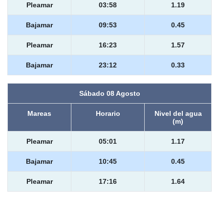
Pleamar
03:58
1.19
Bajamar
09:53
0.45
Pleamar
16:23
1.57
Bajamar
23:12
0.33
Sábado 08 Agosto
Mareas
Horario
Nivel del agua
(m)
Pleamar
05:01
1.17
Bajamar
10:45
0.45
Pleamar
17:16
1.64