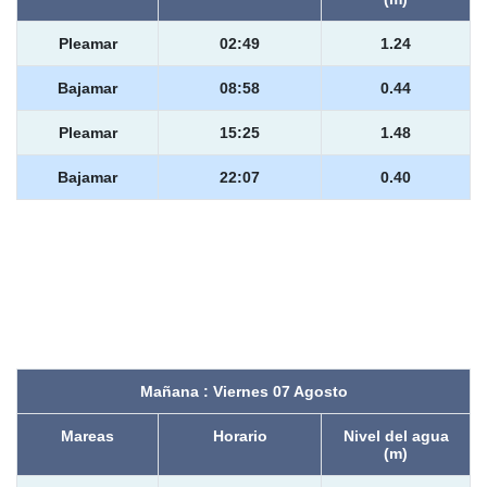
Pleamar
02:49
1.24
Bajamar
08:58
0.44
Pleamar
15:25
1.48
Bajamar
22:07
0.40
Mañana : Viernes 07 Agosto
Mareas
Horario
Nivel del agua
(m)