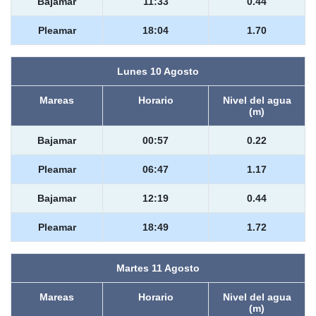
Bajamar
11:33
0.44
Pleamar
18:04
1.70
Lunes 10 Agosto
Mareas
Horario
Nivel del agua
(m)
Bajamar
00:57
0.22
Pleamar
06:47
1.17
Bajamar
12:19
0.44
Pleamar
18:49
1.72
Martes 11 Agosto
Mareas
Horario
Nivel del agua
(m)