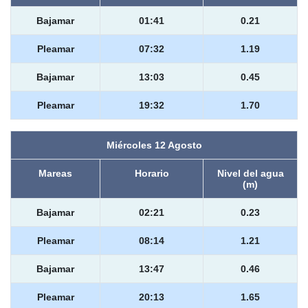
Bajamar
01:41
0.21
Pleamar
07:32
1.19
Bajamar
13:03
0.45
Pleamar
19:32
1.70
Miércoles 12 Agosto
Mareas
Horario
Nivel del agua
(m)
Bajamar
02:21
0.23
Pleamar
08:14
1.21
Bajamar
13:47
0.46
Pleamar
20:13
1.65