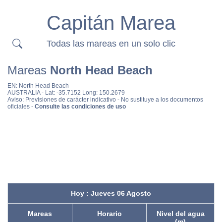
Capitán Marea
Todas las mareas en un solo clic
Mareas
North Head Beach
EN:
North Head Beach
AUSTRALIA
- Lat: -35.7152 Long: 150.2679
Aviso: Previsiones de carácter indicativo - No sustituye a los documentos
oficiales -
Consulte las condiciones de uso
Hoy : Jueves 06 Agosto
Mareas
Horario
Nivel del agua
(m)