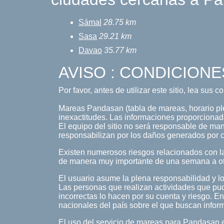
Sámal
28.75 km
Sasa
29.21 km
Davao
35.77 km
AVISO : CONDICIONE
Por favor, antes de utilizar este sitio, lea sus 
Mareas Pandasan (tabla de mareas, horario plea
inexactitudes. Las informaciones proporcionada
El equipo del sitio no será responsable de maner
responsabilizan por los daños generados por c
Existen numerosos riesgos relacionados con la
de manera muy importante de una semana a o
El usuario asume la plena responsabilidad y lo
Las personas que realizan actividades que pud
incorrectas lo hacen por su cuenta y riesgo. En
nacionales del país sobre el que buscan infor
El uso del servicio de mareas para Pandasan e