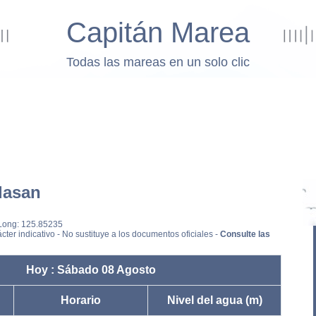
Capitán Marea
Todas las mareas en un solo clic
dasan
 Long: 125.85235
cter indicativo - No sustituye a los documentos oficiales -
Consulte las
Hoy : Sábado 08 Agosto
Horario
Nivel del agua (m)