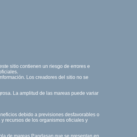
ste sitio contienen un riesgo de errores e
ficiales.
 información. Los creadores del sitio no se
rosa. La amplitud de las mareas puede variar
eneficios debido a previsiones desfavorables o
 y recursos de los organismos oficiales y
 Tabla de mareas Pandasan que se presentan en