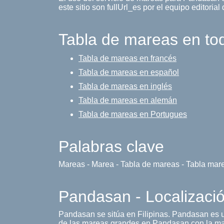
este sitio son fullUrl_es por el equipo editorial
Tabla de mareas en to
Tabla de mareas en francés
Tabla de mareas en español
Tabla de mareas en inglés
Tabla de mareas en alemán
Tabla de mareas en Portugues
Palabras clave
Mareas - Marea - Tabla de mareas - Tabla mar
Pandasan - Localizaci
Pandasan se sitúa en Filipinas. Pandasan es
de las mareas grandes en Pandasan con la may