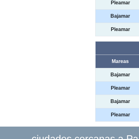
Pleamar
Bajamar
Pleamar
Mareas
Bajamar
Pleamar
Bajamar
Pleamar
ciudades cercanas a P