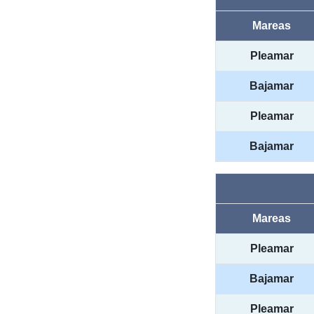
Mareas
Pleamar
Bajamar
Pleamar
Bajamar
Mareas
Pleamar
Bajamar
Pleamar