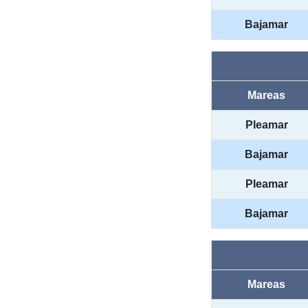
Bajamar
Mareas
Pleamar
Bajamar
Pleamar
Bajamar
Mareas