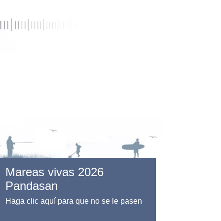
Mareas vivas 2026
Pandasan
Haga clic aquí para que no se le pasen