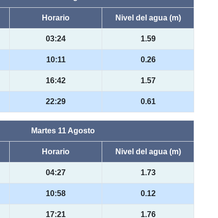
Horario
Nivel del agua (m)
03:24
1.59
10:11
0.26
16:42
1.57
22:29
0.61
Martes 11 Agosto
Horario
Nivel del agua (m)
04:27
1.73
10:58
0.12
17:21
1.76