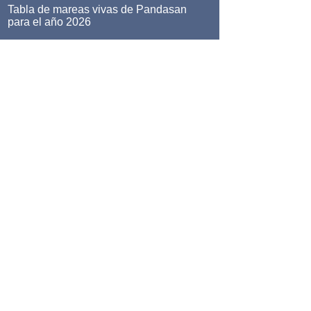
Tabla de mareas vivas de Pandasan
para el año 2026