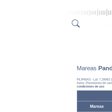
Mareas
Pan
FILIPINAS
- Lat: 7.28992
Aviso: Previsiones de cará
condiciones de uso
Mareas