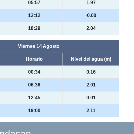
05:57
1.97
12:12
-0.00
18:29
2.04
Viernes 14 Agosto
Horario
Nivel del agua (m)
00:34
0.16
06:36
2.01
12:45
0.01
19:00
2.11
andasan