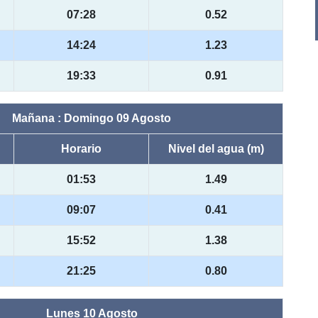
07:28
0.52
14:24
1.23
19:33
0.91
Mañana : Domingo 09 Agosto
Horario
Nivel del agua (m)
01:53
1.49
09:07
0.41
15:52
1.38
21:25
0.80
Lunes 10 Agosto