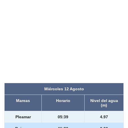
Miércoles 12 Agosto
Mareas
Horario
Nivel del agua
(m)
Pleamar
05:39
4.97