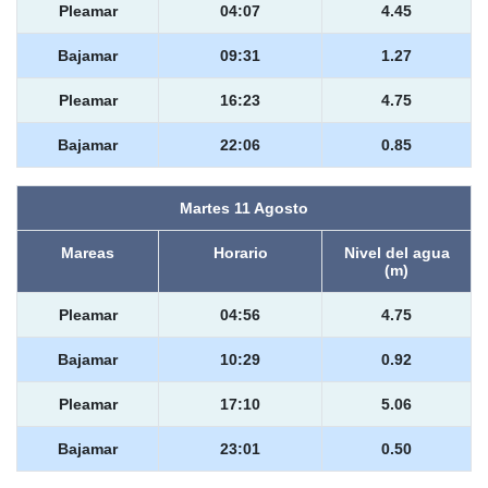
Pleamar
04:07
4.45
Bajamar
09:31
1.27
Pleamar
16:23
4.75
Bajamar
22:06
0.85
Martes 11 Agosto
Mareas
Horario
Nivel del agua
(m)
Pleamar
04:56
4.75
Bajamar
10:29
0.92
Pleamar
17:10
5.06
Bajamar
23:01
0.50