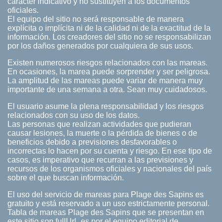
carácter indicativo y no sustituyen a los documentos
oficiales.
El equipo del sitio no será responsable de manera
explícita o implícita ni de la calidad ni de la exactitud de la
información. Los creadores del sitio no se responsabilizan
por los daños generados por cualquiera de sus usos.
Existen numerosos riesgos relacionados con las mareas.
En ocasiones, la marea puede sorprender y ser peligrosa.
La amplitud de las mareas puede variar de manera muy
importante de una semana a otra. Sean muy cuidadosos.
El usuario asume la plena responsabilidad y los riesgos
relacionados con su uso de los datos.
Las personas que realizan actividades que pudieran
causar lesiones, la muerte o la pérdida de bienes o de
beneficios debido a previsiones desfavorables o
incorrectas lo hacen por su cuenta y riesgo. En ese tipo de
casos, es imperativo que recurran a las previsiones y
recursos de los organismos oficiales y nacionales del país
sobre el que buscan información.
El uso del servicio de mareas para Plage des Sapins es
gratuito y está reservado a un uso estrictamente personal.
Tabla de mareas Plage des Sapins que se presentan en
este sitio son fullUrl_es por el equipo editorial de