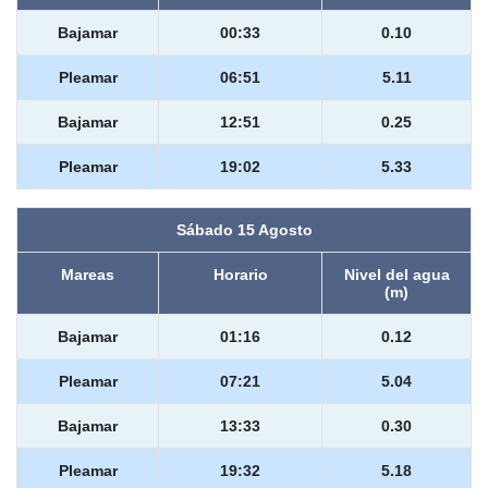
Bajamar
00:33
0.10
Pleamar
06:51
5.11
Bajamar
12:51
0.25
Pleamar
19:02
5.33
Sábado 15 Agosto
Mareas
Horario
Nivel del agua
(m)
Bajamar
01:16
0.12
Pleamar
07:21
5.04
Bajamar
13:33
0.30
Pleamar
19:32
5.18