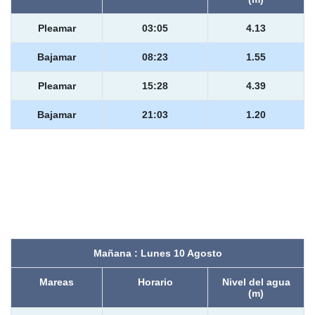
Pleamar
03:05
4.13
Bajamar
08:23
1.55
Pleamar
15:28
4.39
Bajamar
21:03
1.20
Mañana : Lunes 10 Agosto
Mareas
Horario
Nivel del agua
(m)