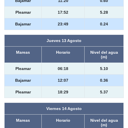
Bajamar
11:20
0.60
Pleamar
17:52
5.28
Bajamar
23:49
0.24
Jueves 13 Agosto
Mareas
Horario
Nivel del agua
(m)
Pleamar
06:18
5.10
Bajamar
12:07
0.36
Pleamar
18:29
5.37
Viernes 14 Agosto
Mareas
Horario
Nivel del agua
(m)