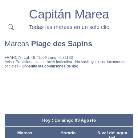
Capitán Marea
Todas las mareas en un solo clic
Mareas
Plage des Sapins
FRANCIA
- Lat: 46.71509 Long: -2.31133
Aviso: Previsiones de carácter indicativo - No sustituye a los documentos
oficiales -
Consulte las condiciones de uso
Hoy : Domingo 09 Agosto
Mareas
Horario
Nivel del agua
(m)