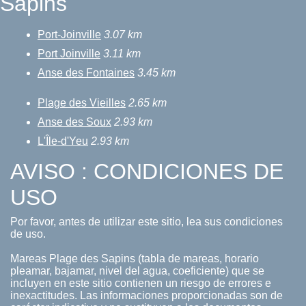
Sapins
Port-Joinville
3.07 km
Port Joinville
3.11 km
Anse des Fontaines
3.45 km
Plage des Vieilles
2.65 km
Anse des Soux
2.93 km
L'Île-d'Yeu
2.93 km
AVISO : CONDICIONES DE
USO
Por favor, antes de utilizar este sitio, lea sus condiciones
de uso.
Mareas Plage des Sapins (tabla de mareas, horario
pleamar, bajamar, nivel del agua, coeficiente) que se
incluyen en este sitio contienen un riesgo de errores e
inexactitudes. Las informaciones proporcionadas son de