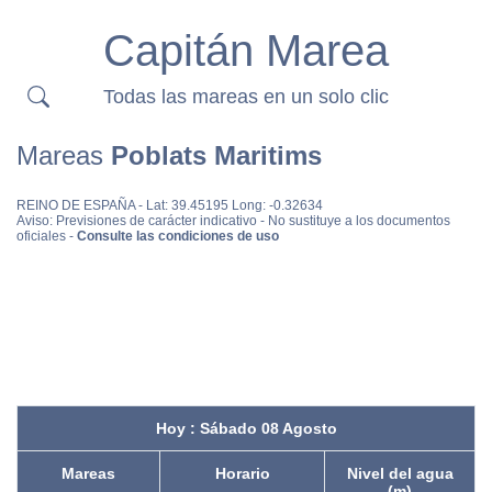
Capitán Marea
Todas las mareas en un solo clic
Mareas
Poblats Maritims
REINO DE ESPAÑA
- Lat: 39.45195 Long: -0.32634
Aviso: Previsiones de carácter indicativo - No sustituye a los documentos
oficiales -
Consulte las condiciones de uso
Hoy : Sábado 08 Agosto
Mareas
Horario
Nivel del agua
(m)