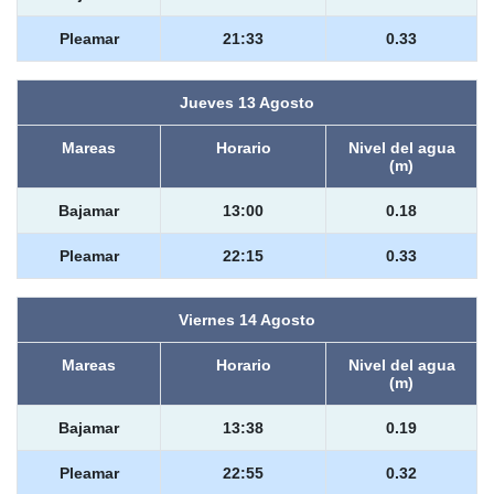
Pleamar
21:33
0.33
Jueves 13 Agosto
Mareas
Horario
Nivel del agua
(m)
Bajamar
13:00
0.18
Pleamar
22:15
0.33
Viernes 14 Agosto
Mareas
Horario
Nivel del agua
(m)
Bajamar
13:38
0.19
Pleamar
22:55
0.32