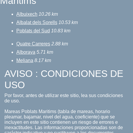
Maritims
Albuixech
10.26 km
Albalat dels Sorells
10.53 km
Poblats del Sud
10.83 km
Quatre Carreres
2.88 km
Alboraya
5.71 km
Meliana
8.17 km
AVISO : CONDICIONES DE
USO
Por favor, antes de utilizar este sitio, lea sus condiciones
de uso.
Mareas Poblats Maritims (tabla de mareas, horario
pleamar, bajamar, nivel del agua, coeficiente) que se
incluyen en este sitio contienen un riesgo de errores e
inexactitudes. Las informaciones proporcionadas son de
carácter indicativo y no sustituyen a los documentos