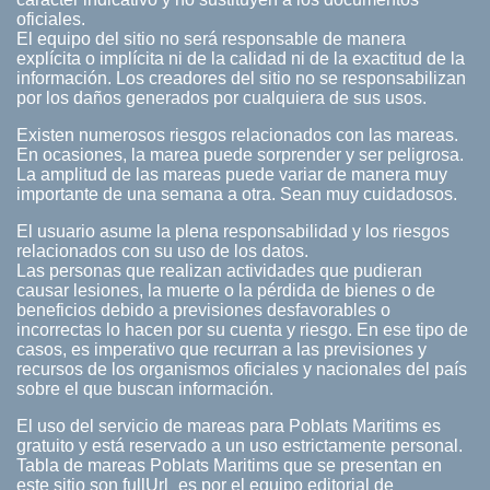
oficiales.
El equipo del sitio no será responsable de manera
explícita o implícita ni de la calidad ni de la exactitud de la
información. Los creadores del sitio no se responsabilizan
por los daños generados por cualquiera de sus usos.
Existen numerosos riesgos relacionados con las mareas.
En ocasiones, la marea puede sorprender y ser peligrosa.
La amplitud de las mareas puede variar de manera muy
importante de una semana a otra. Sean muy cuidadosos.
El usuario asume la plena responsabilidad y los riesgos
relacionados con su uso de los datos.
Las personas que realizan actividades que pudieran
causar lesiones, la muerte o la pérdida de bienes o de
beneficios debido a previsiones desfavorables o
incorrectas lo hacen por su cuenta y riesgo. En ese tipo de
casos, es imperativo que recurran a las previsiones y
recursos de los organismos oficiales y nacionales del país
sobre el que buscan información.
El uso del servicio de mareas para Poblats Maritims es
gratuito y está reservado a un uso estrictamente personal.
Tabla de mareas Poblats Maritims que se presentan en
este sitio son fullUrl_es por el equipo editorial de