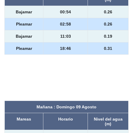
Bajamar
00:54
0.26
Pleamar
02:58
0.26
Bajamar
11:03
0.19
Pleamar
18:46
0.31
Mañana : Domingo 09 Agosto
Mareas
Horario
Nivel del agua
(m)