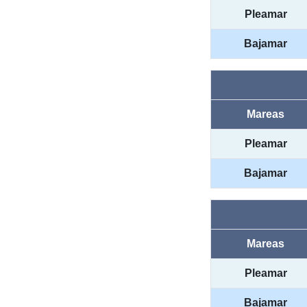
Pleamar
Bajamar
Mareas
Pleamar
Bajamar
Mareas
Pleamar
Bajamar