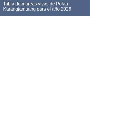
Tabla de mareas vivas de Pulau
Karangjamuang para el año 2026