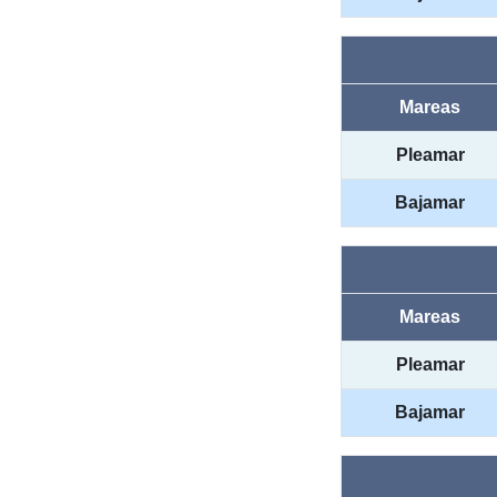
Mareas
Pleamar
Bajamar
Mareas
Pleamar
Bajamar