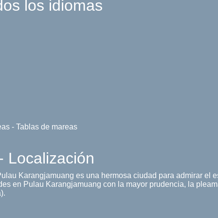
dos los idiomas
eas - Tablas de mareas
 Localización
Pulau Karangjamuang es una hermosa ciudad para admirar el 
des en Pulau Karangjamuang con la mayor prudencia, la pleam
).