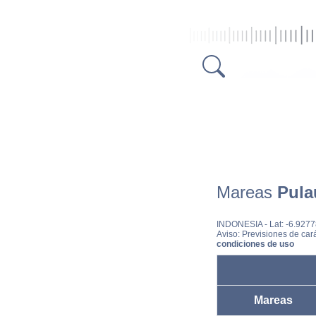
Mareas
Pula
INDONESIA
- Lat: -6.927
Aviso: Previsiones de cará
condiciones de uso
Mareas