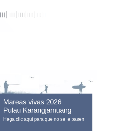
Mareas vivas 2026
Pulau Karangjamuang
Haga clic aquí para que no se le pasen