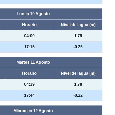
Lunes 10 Agosto
Horario
Nivel del agua (m)
04:00
1.79
17:15
-0.26
Martes 11 Agosto
Horario
Nivel del agua (m)
04:39
1.78
17:44
-0.22
Miércoles 12 Agosto