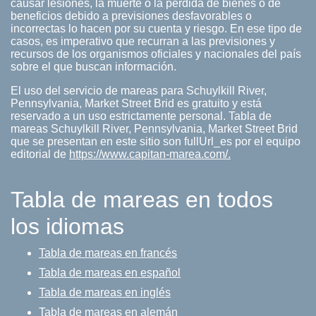
causar lesiones, la muerte o la pérdida de bienes o de
beneficios debido a previsiones desfavorables o
incorrectas lo hacen por su cuenta y riesgo. En ese tipo de
casos, es imperativo que recurran a las previsiones y
recursos de los organismos oficiales y nacionales del país
sobre el que buscan información.
El uso del servicio de mareas para Schuylkill River,
Pennsylvania, Market Street Brid es gratuito y está
reservado a un uso estrictamente personal. Tabla de
mareas Schuylkill River, Pennsylvania, Market Street Brid
que se presentan en este sitio son fullUrl_es por el equipo
editorial de
https://www.capitan-marea.com/.
Tabla de mareas en todos
los idiomas
Tabla de mareas en francés
Tabla de mareas en español
Tabla de mareas en inglés
Tabla de mareas en alemán