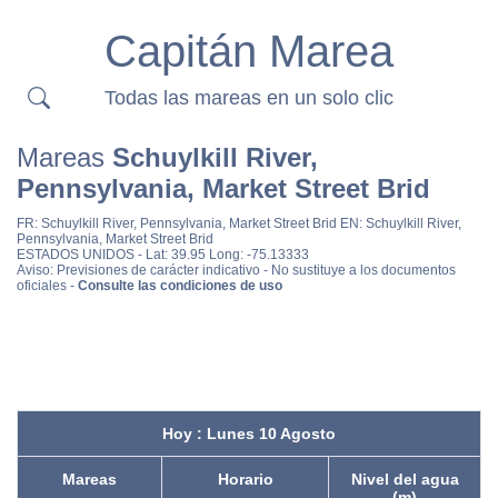
Capitán Marea
Todas las mareas en un solo clic
Mareas
Schuylkill River,
Pennsylvania, Market Street Brid
FR:
Schuylkill River, Pennsylvania, Market Street Brid
EN:
Schuylkill River,
Pennsylvania, Market Street Brid
ESTADOS UNIDOS
- Lat: 39.95 Long: -75.13333
Aviso: Previsiones de carácter indicativo - No sustituye a los documentos
oficiales -
Consulte las condiciones de uso
Hoy : Lunes 10 Agosto
Mareas
Horario
Nivel del agua
(m)