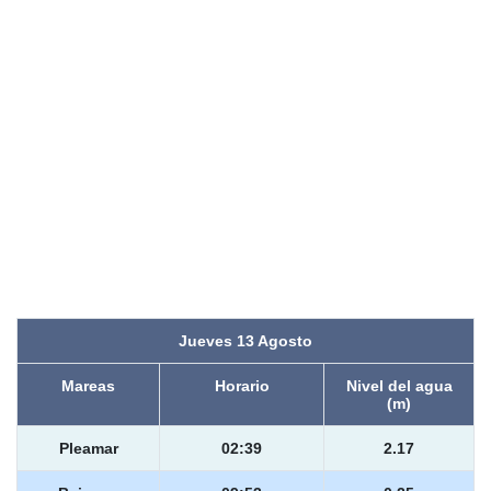
Jueves 13 Agosto
Mareas
Horario
Nivel del agua
(m)
Pleamar
02:39
2.17