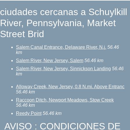
ciudades cercanas a Schuylkill
River, Pennsylvania, Market
Street Brid
Salem Canal Entrance, Delaware River, N.j.
56.46
km
Salem River, New Jersey, Salem
56.46 km
Salem River, New Jersey, Sinnickson Landing
56.46
km
Alloway Creek, New Jersey, 0.8 N.mi. Above Entranc
56.46 km
Raccoon Ditch, Newport Meadows, Stow Creek
56.46 km
Reedy Point
56.46 km
AVISO : CONDICIONES DE