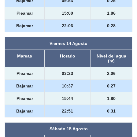
Bajamar
09:53
0.25
Pleamar
15:00
1.86
Bajamar
22:06
0.28
Viernes 14 Agosto
Mareas
Horario
Nivel del agua
(m)
Pleamar
03:23
2.06
Bajamar
10:37
0.27
Pleamar
15:44
1.80
Bajamar
22:51
0.31
Sábado 15 Agosto