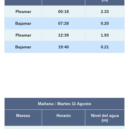
Pleamar
00:18
2.33
Bajamar
07:28
0.20
Pleamar
12:39
1.93
Bajamar
19:40
0.21
Mañana : Martes 11 Agosto
Mareas
Horario
Nivel del agua
(m)