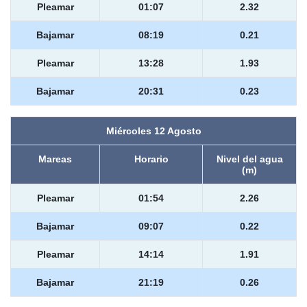
Pleamar
01:07
2.32
Bajamar
08:19
0.21
Pleamar
13:28
1.93
Bajamar
20:31
0.23
Miércoles 12 Agosto
Mareas
Horario
Nivel del agua
(m)
Pleamar
01:54
2.26
Bajamar
09:07
0.22
Pleamar
14:14
1.91
Bajamar
21:19
0.26