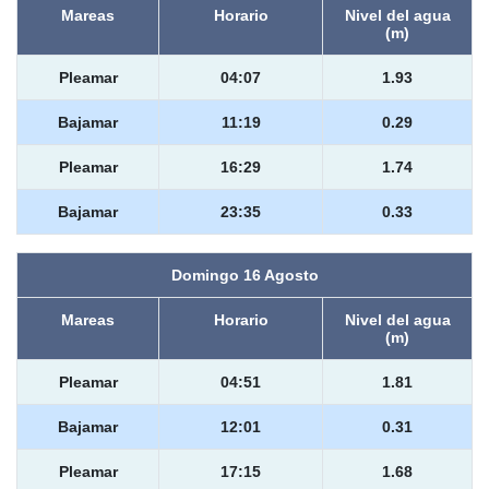
Mareas
Horario
Nivel del agua
(m)
Pleamar
04:07
1.93
Bajamar
11:19
0.29
Pleamar
16:29
1.74
Bajamar
23:35
0.33
Domingo 16 Agosto
Mareas
Horario
Nivel del agua
(m)
Pleamar
04:51
1.81
Bajamar
12:01
0.31
Pleamar
17:15
1.68