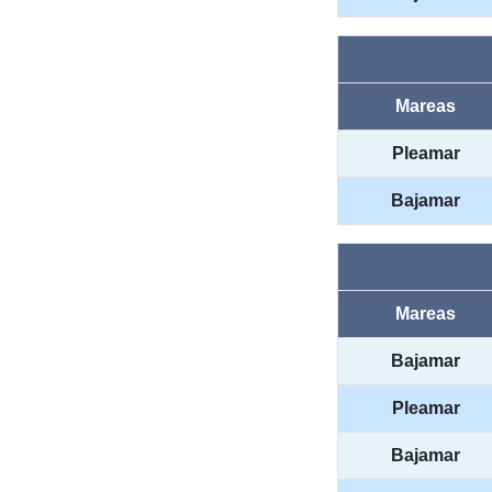
Mareas
Pleamar
Bajamar
Mareas
Bajamar
Pleamar
Bajamar