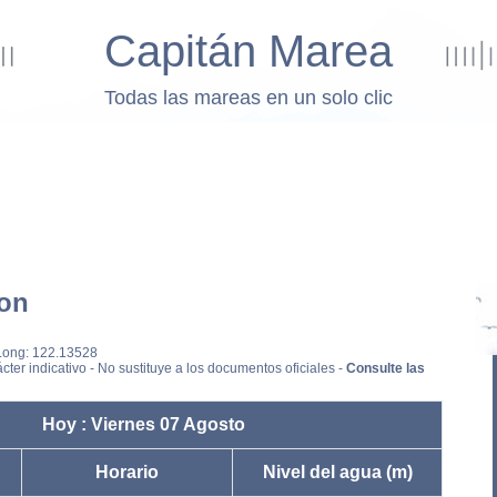
Capitán Marea
Todas las mareas en un solo clic
on
 Long: 122.13528
cter indicativo - No sustituye a los documentos oficiales -
Consulte las
Hoy : Viernes 07 Agosto
Horario
Nivel del agua (m)