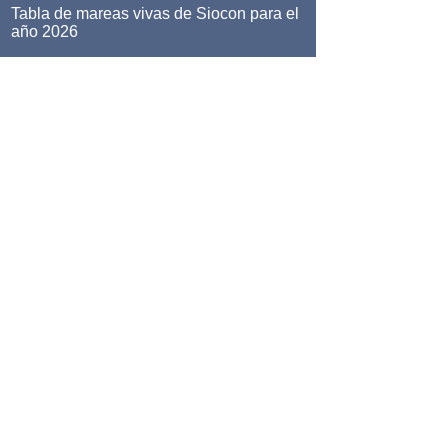
Tabla de mareas vivas de Siocon para el
año 2026