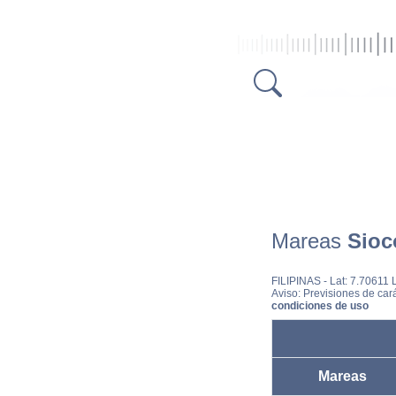
Mareas
Sioc
FILIPINAS
- Lat: 7.70611
Aviso: Previsiones de cará
condiciones de uso
Mareas