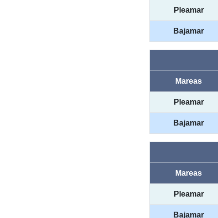
Pleamar
Bajamar
Mareas
Pleamar
Bajamar
Mareas
Pleamar
Bajamar