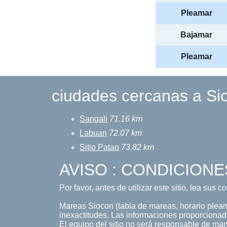
Pleamar
Bajamar
Pleamar
ciudades cercanas a Si
Sangali
71.16 km
Labuan
72.07 km
Sitio Patao
73.82 km
AVISO : CONDICIONE
Por favor, antes de utilizar este sitio, lea sus 
Mareas Siocon (tabla de mareas, horario pleama
inexactitudes. Las informaciones proporcionada
El equipo del sitio no será responsable de maner