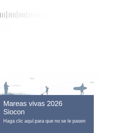
Mareas vivas 2026
Siocon
Haga clic aquí para que no se le pasen