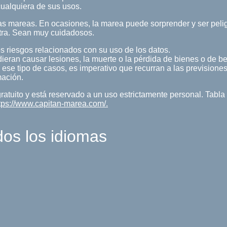
ualquiera de sus usos.
s mareas. En ocasiones, la marea puede sorprender y ser pelig
tra. Sean muy cuidadosos.
s riesgos relacionados con su uso de los datos.
ieran causar lesiones, la muerte o la pérdida de bienes o de b
 ese tipo de casos, es imperativo que recurran a las previsiones
mación.
gratuito y está reservado a un uso estrictamente personal. Tab
tps://www.capitan-marea.com/.
dos los idiomas