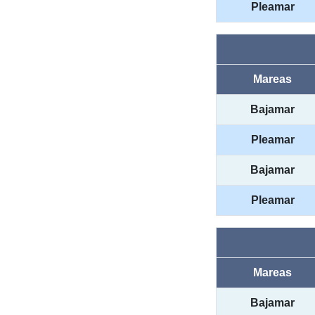
Pleamar
Mareas
Bajamar
Pleamar
Bajamar
Pleamar
Mareas
Bajamar