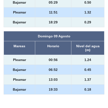
Bajamar
05:29
0.50
Pleamar
11:51
1.32
Bajamar
18:29
0.29
Domingo 09 Agosto
Mareas
Horario
Nivel del agua
(m)
Pleamar
00:56
1.24
Bajamar
06:52
0.45
Pleamar
13:03
1.37
Bajamar
19:33
0.18