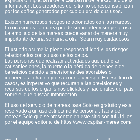
explícita o implícita ni de la calidad ni de la exactitud de la
información. Los creadores del sitio no se responsabilizan
por los daños generados por cualquiera de sus usos.
Existen numerosos riesgos relacionados con las mareas.
En ocasiones, la marea puede sorprender y ser peligrosa.
La amplitud de las mareas puede variar de manera muy
importante de una semana a otra. Sean muy cuidadosos.
El usuario asume la plena responsabilidad y los riesgos
relacionados con su uso de los datos.
Las personas que realizan actividades que pudieran
causar lesiones, la muerte o la pérdida de bienes o de
beneficios debido a previsiones desfavorables o
incorrectas lo hacen por su cuenta y riesgo. En ese tipo de
casos, es imperativo que recurran a las previsiones y
recursos de los organismos oficiales y nacionales del país
sobre el que buscan información.
El uso del servicio de mareas para Soio es gratuito y está
reservado a un uso estrictamente personal. Tabla de
mareas Soio que se presentan en este sitio son fullUrl_es
por el equipo editorial de
https://www.capitan-marea.com/.