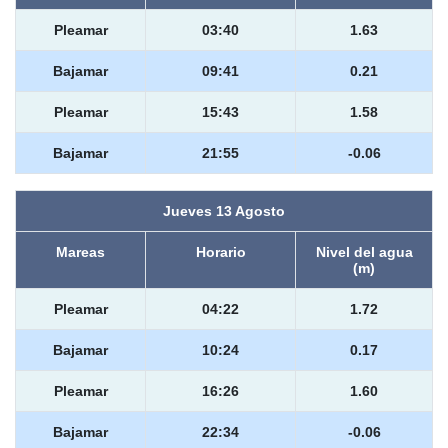
Pleamar
03:40
1.63
Bajamar
09:41
0.21
Pleamar
15:43
1.58
Bajamar
21:55
-0.06
Jueves 13 Agosto
Mareas
Horario
Nivel del agua
(m)
Pleamar
04:22
1.72
Bajamar
10:24
0.17
Pleamar
16:26
1.60
Bajamar
22:34
-0.06