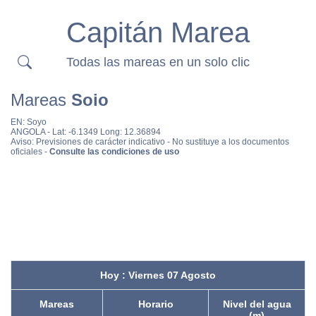
Capitán Marea
Todas las mareas en un solo clic
Mareas
Soio
EN:
Soyo
ANGOLA
- Lat: -6.1349 Long: 12.36894
Aviso: Previsiones de carácter indicativo - No sustituye a los documentos
oficiales -
Consulte las condiciones de uso
Hoy : Viernes 07 Agosto
Mareas
Horario
Nivel del agua
(m)