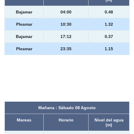
Bajamar
04:00
0.48
Pleamar
10:30
1.32
Bajamar
17:12
0.37
Pleamar
23:35
1.15
Mañana : Sábado 08 Agosto
Mareas
Horario
Nivel del agua
(m)