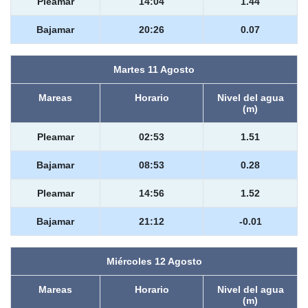
Pleamar
14:04
1.44
Bajamar
20:26
0.07
Martes 11 Agosto
Mareas
Horario
Nivel del agua
(m)
Pleamar
02:53
1.51
Bajamar
08:53
0.28
Pleamar
14:56
1.52
Bajamar
21:12
-0.01
Miércoles 12 Agosto
Mareas
Horario
Nivel del agua
(m)