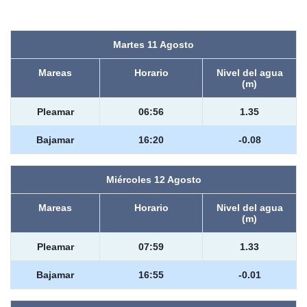
Martes 11 Agosto
Mareas
Horario
Nivel del agua
(m)
Pleamar
06:56
1.35
Bajamar
16:20
-0.08
Miércoles 12 Agosto
Mareas
Horario
Nivel del agua
(m)
Pleamar
07:59
1.33
Bajamar
16:55
-0.01