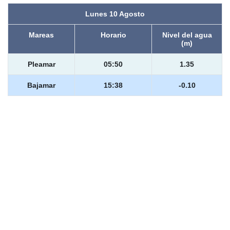
Lunes 10 Agosto
Mareas
Horario
Nivel del agua
(m)
Pleamar
05:50
1.35
Bajamar
15:38
-0.10