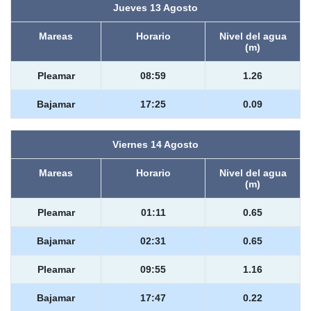
Jueves 13 Agosto
Mareas
Horario
Nivel del agua
(m)
Pleamar
08:59
1.26
Bajamar
17:25
0.09
Viernes 14 Agosto
Mareas
Horario
Nivel del agua
(m)
Pleamar
01:11
0.65
Bajamar
02:31
0.65
Pleamar
09:55
1.16
Bajamar
17:47
0.22