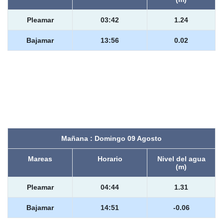
Pleamar
03:42
1.24
Bajamar
13:56
0.02
Mañana : Domingo 09 Agosto
Mareas
Horario
Nivel del agua
(m)
Pleamar
04:44
1.31
Bajamar
14:51
-0.06