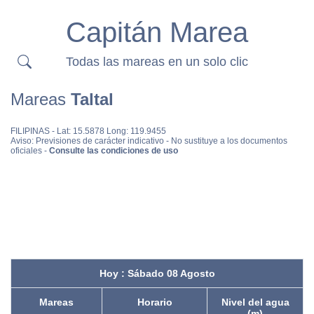
Capitán Marea
Todas las mareas en un solo clic
Mareas
Taltal
FILIPINAS
- Lat: 15.5878 Long: 119.9455
Aviso: Previsiones de carácter indicativo - No sustituye a los documentos
oficiales -
Consulte las condiciones de uso
Hoy : Sábado 08 Agosto
Mareas
Horario
Nivel del agua
(m)