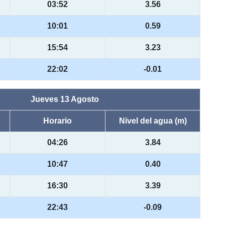
03:52
3.56
10:01
0.59
15:54
3.23
22:02
-0.01
Jueves 13 Agosto
Horario
Nivel del agua (m)
04:26
3.84
10:47
0.40
16:30
3.39
22:43
-0.09