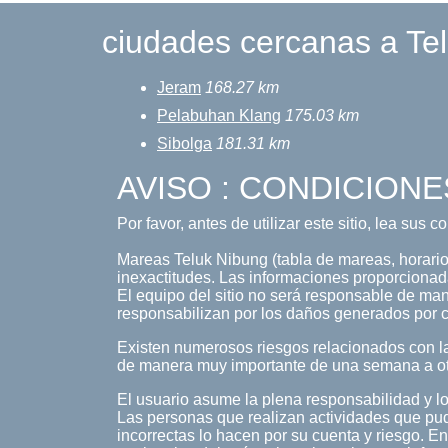
ciudades cercanas a Te
Jeram
168.27 km
Pelabuhan Klang
175.03 km
Sibolga
181.31 km
AVISO : CONDICIONE
Por favor, antes de utilizar este sitio, lea sus 
Mareas Teluk Nibung (tabla de mareas, horario 
inexactitudes. Las informaciones proporcionada
El equipo del sitio no será responsable de maner
responsabilizan por los daños generados por c
Existen numerosos riesgos relacionados con la
de manera muy importante de una semana a o
El usuario asume la plena responsabilidad y lo
Las personas que realizan actividades que pud
incorrectas lo hacen por su cuenta y riesgo. En