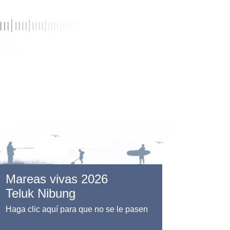
Mareas vivas 2026
Teluk Nibung
Haga clic aquí para que no se le pasen