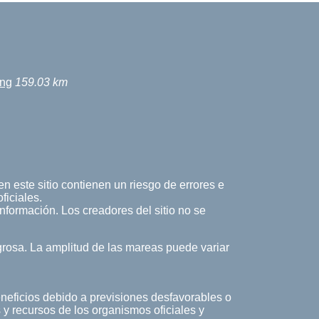
ang
159.03 km
n este sitio contienen un riesgo de errores e
ficiales.
 información. Los creadores del sitio no se
rosa. La amplitud de las mareas puede variar
eneficios debido a previsiones desfavorables o
 y recursos de los organismos oficiales y