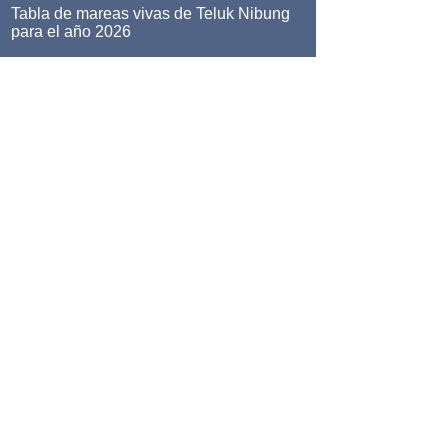
Tabla de mareas vivas de Teluk Nibung
para el año 2026