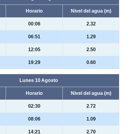
Horario
Nivel del agua (m)
00:06
2.32
06:51
1.29
12:05
2.50
19:29
0.60
Lunes 10 Agosto
Horario
Nivel del agua (m)
02:30
2.72
08:06
1.09
14:21
2.70