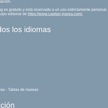
mación.
ng es gratuito y está reservado a un uso estrictamente persona
uipo editorial de
https://www.capitan-marea.com/.
dos los idiomas
eas - Tablas de mareas
ación