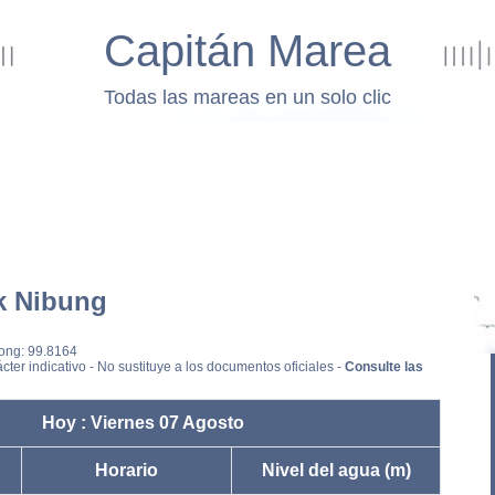
Capitán Marea
Todas las mareas en un solo clic
k Nibung
Long: 99.8164
cter indicativo - No sustituye a los documentos oficiales -
Consulte las
Hoy : Viernes 07 Agosto
Horario
Nivel del agua (m)