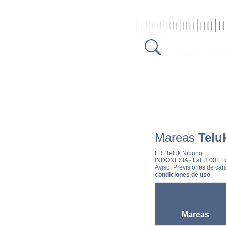
Mareas
Telu
FR:
Teluk Nibung
INDONESIA
- Lat: 3.001 
Aviso: Previsiones de cará
condiciones de uso
Mareas