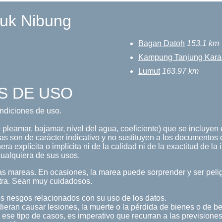
luk Nibung
Bagan Datoh
153.1 km
Kampung Tanjung Kar
Lumut
163.97 km
S DE USO
condiciones de uso.
pleamar, bajamar, nivel del agua, coeficiente) que se incluyen e
s son de carácter indicativo y no sustituyen a los documentos o
a explícita o implícita ni de la calidad ni de la exactitud de la
ualquiera de sus usos.
s mareas. En ocasiones, la marea puede sorprender y ser pelig
tra. Sean muy cuidadosos.
s riesgos relacionados con su uso de los datos.
ieran causar lesiones, la muerte o la pérdida de bienes o de b
 ese tipo de casos, es imperativo que recurran a las previsiones