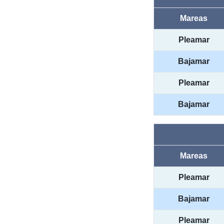
Mareas
Pleamar
Bajamar
Pleamar
Bajamar
Mareas
Pleamar
Bajamar
Pleamar