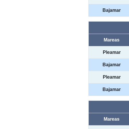
Bajamar
Mareas
Pleamar
Bajamar
Pleamar
Bajamar
Mareas