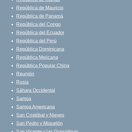
República de Mauricio
República de Panamá
República del Congo
República del Ecuador
República del Perú
República Dominicana
República Mejicana
República Popular China
Reunión
Rusia
Sáhara Occidental
Samoa
Samoa Americana
San Cristóbal y Nieves
San Pedro y Miquelón
San Vicente y las Granadinas