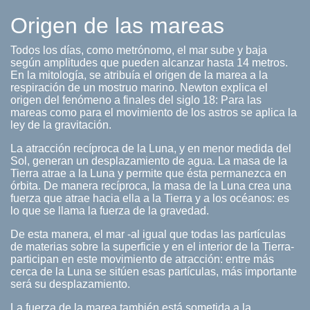
Origen de las mareas
Todos los días, como metrónomo, el mar sube y baja
según amplitudes que pueden alcanzar hasta 14 metros.
En la mitología, se atribuía el origen de la marea a la
respiración de un mostruo marino. Newton explica el
origen del fenómeno a finales del siglo 18: Para las
mareas como para el movimiento de los astros se aplica la
ley de la gravitación.
La atracción recíproca de la Luna, y en menor medida del
Sol, generan un desplazamiento de agua. La masa de la
Tierra atrae a la Luna y permite que ésta permanezca en
órbita. De manera recíproca, la masa de la Luna crea una
fuerza que atrae hacia ella a la Tierra y a los océanos: es
lo que se llama la fuerza de la gravedad.
De esta manera, el mar -al igual que todas las partículas
de materias sobre la superficie y en el interior de la Tierra-
participan en este movimiento de atracción: entre más
cerca de la Luna se sitúen esas partículas, más importante
será su desplazamiento.
La fuerza de la marea también está sometida a la