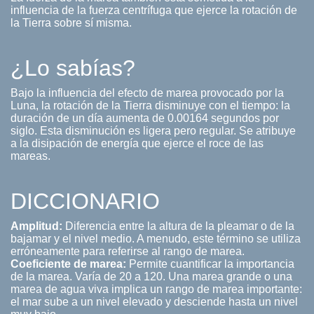
influencia de la fuerza centrífuga que ejerce la rotación de
la Tierra sobre sí misma.
¿Lo sabías?
Bajo la influencia del efecto de marea provocado por la
Luna, la rotación de la Tierra disminuye con el tiempo: la
duración de un día aumenta de 0.00164 segundos por
siglo. Esta disminución es ligera pero regular. Se atribuye
a la disipación de energía que ejerce el roce de las
mareas.
DICCIONARIO
Amplitud:
Diferencia entre la altura de la pleamar o de la
bajamar y el nivel medio. A menudo, este término se utiliza
erróneamente para referirse al rango de marea.
Coeficiente de marea:
Permite cuantificar la importancia
de la marea. Varía de 20 a 120. Una marea grande o una
marea de agua viva implica un rango de marea importante:
el mar sube a un nivel elevado y desciende hasta un nivel