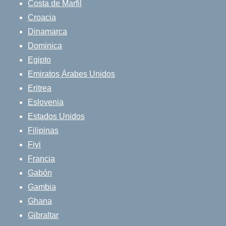
Costa de Marfil
Croacia
Dinamarca
Dominica
Egipto
Emiratos Árabes Unidos
Eritrea
Eslovenia
Estados Unidos
Filipinas
Fiyi
Francia
Gabón
Gambia
Ghana
Gibraltar