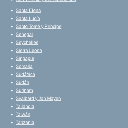
Santa Elena
Santa Lucía
Santo Tomé y Príncipe
Senegal
Seychelles
Sierra Leona
Singapur
Somalia
Sudáfrica
Sudán
Surinam
Svalbard y Jan Mayen
Tailandia
Taiwán
Tanzania