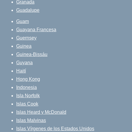
Granada
Guadalupe
Guam
Guayana Francesa
Guernsey
Guinea
Guinea-Bissáu
Guyana
Haití
Hong Kong
Indonesia
Isla Norfolk
Islas Cook
Islas Heard y McDonald
Islas Malvinas
Islas Vírgenes de los Estados Unidos