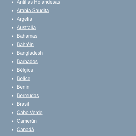
Antillas Holandesas
Arabia Saudita
Argelia
Australia
Bahamas
Bahréin
Bangladesh
Barbados
Bélgica
Belice
Benín
Bermudas
Brasil
Cabo Verde
Camerún
Canadá