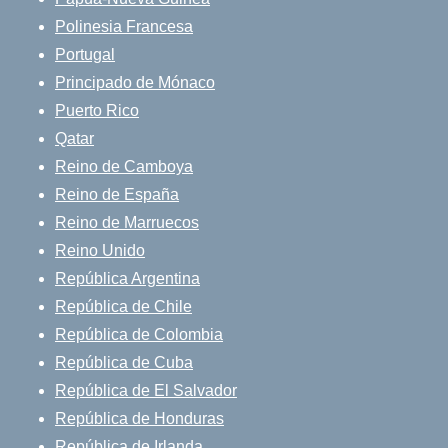
Polinesia Francesa
Portugal
Principado de Mónaco
Puerto Rico
Qatar
Reino de Camboya
Reino de España
Reino de Marruecos
Reino Unido
República Argentina
República de Chile
República de Colombia
República de Cuba
República de El Salvador
República de Honduras
República de Irlanda